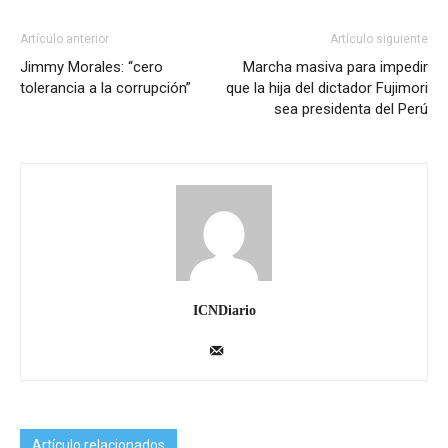
Artículo anterior
Artículo siguiente
Jimmy Morales: “cero
Marcha masiva para impedir
tolerancia a la corrupción”
que la hija del dictador Fujimori
sea presidenta del Perú
ICNDiario
Artículo relacionados