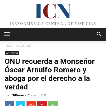
I
C
N
IBEROAMÉRICA CENTRAL DE NOTICIAS
Inicio
Actualidad
Actualidad
ONU recuerda a Monseñor
Óscar Arnulfo Romero y
aboga por el derecho a la
verdad
Por
ICNDiario
-
25 marzo, 2016