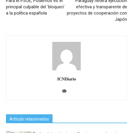
Para el PSOE, Podemos es el
Paraguay reitera ejecución
principal culpable del 'bloqueo'
efectiva y transparente de
a la política española
proyectos de cooperación con
Japón
ICNDiario
Artículo relacionados