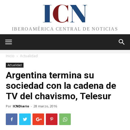
I
C
N
IBEROAMÉRICA CENTRAL DE NOTICIAS
Inicio
Actualidad
Actualidad
Argentina termina su
sociedad con la cadena de
TV del chavismo, Telesur
Por
ICNDiario
-
28 marzo, 2016