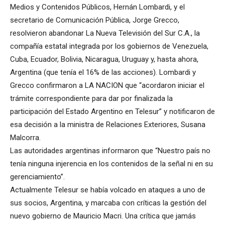
Medios y Contenidos Públicos, Hernán Lombardi, y el
secretario de Comunicación Pública, Jorge Grecco,
resolvieron abandonar La Nueva Televisión del Sur C.A., la
compañía estatal integrada por los gobiernos de Venezuela,
Cuba, Ecuador, Bolivia, Nicaragua, Uruguay y, hasta ahora,
Argentina (que tenía el 16% de las acciones). Lombardi y
Grecco confirmaron a LA NACION que “acordaron iniciar el
trámite correspondiente para dar por finalizada la
participación del Estado Argentino en Telesur” y notificaron de
esa decisión a la ministra de Relaciones Exteriores, Susana
Malcorra.
Las autoridades argentinas informaron que “Nuestro país no
tenía ninguna injerencia en los contenidos de la señal ni en su
gerenciamiento”.
Actualmente Telesur se había volcado en ataques a uno de
sus socios, Argentina, y marcaba con críticas la gestión del
nuevo gobierno de Mauricio Macri. Una crítica que jamás