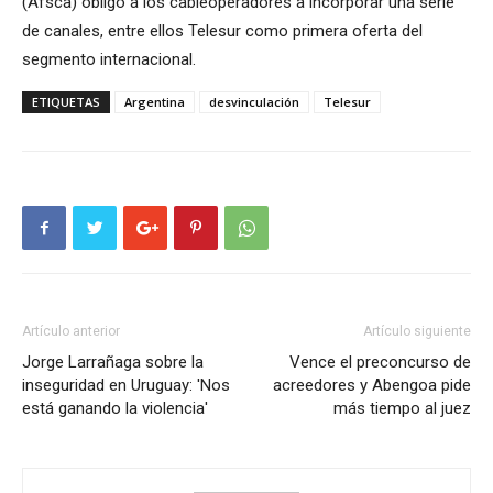
(Afsca) obligó a los cableoperadores a incorporar una serie
de canales, entre ellos Telesur como primera oferta del
segmento internacional.
ETIQUETAS
Argentina
desvinculación
Telesur
Artículo anterior
Artículo siguiente
Jorge Larrañaga sobre la
Vence el preconcurso de
inseguridad en Uruguay: 'Nos
acreedores y Abengoa pide
está ganando la violencia'
más tiempo al juez