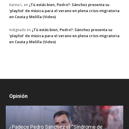
¿Tú estás bien, Pedro?: Sánchez presenta su
Karina L.
en
‘playlist’ de música para el verano en plena crisis migratoria
en Ceuta y Melilla (Video)
¿Tú estás bien, Pedro?: Sánchez presenta su
Indignado
en
‘playlist’ de música para el verano en plena crisis migratoria
en Ceuta y Melilla (Video)
Opinión
¿Padece Pedro Sánchez el “Síndrome de
C