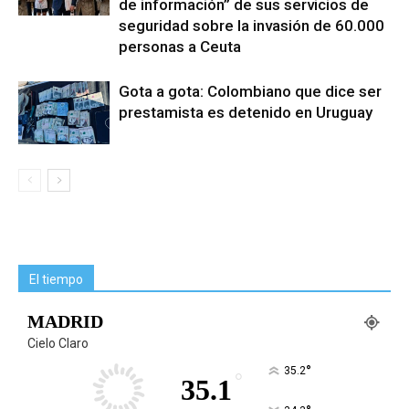
de información” de sus servicios de
seguridad sobre la invasión de 60.000
personas a Ceuta
Gota a gota: Colombiano que dice ser
prestamista es detenido en Uruguay
El tiempo
MADRID
Cielo Claro
°
35.2
°
35.1