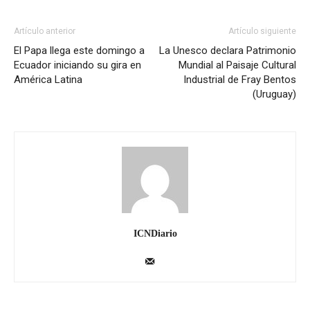
Artículo anterior
Artículo siguiente
El Papa llega este domingo a
La Unesco declara Patrimonio
Ecuador iniciando su gira en
Mundial al Paisaje Cultural
América Latina
Industrial de Fray Bentos
(Uruguay)
ICNDiario