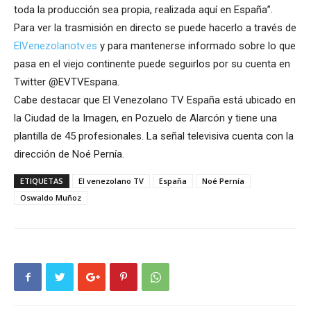
toda la producción sea propia, realizada aquí en España”.
Para ver la trasmisión en directo se puede hacerlo a través de
ElVenezolanotv.es
y para mantenerse informado sobre lo que
pasa en el viejo continente puede seguirlos por su cuenta en
Twitter @EVTVEspana.
Cabe destacar que El Venezolano TV España está ubicado en
la Ciudad de la Imagen, en Pozuelo de Alarcón y tiene una
plantilla de 45 profesionales. La señal televisiva cuenta con la
dirección de Noé Pernía.
ETIQUETAS
El venezolano TV
España
Noé Pernía
Oswaldo Muñoz