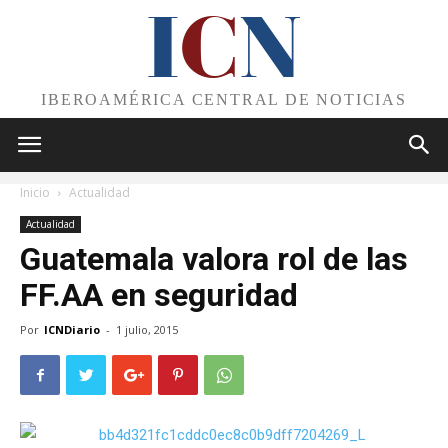
I
C
N
IBEROAMÉRICA CENTRAL DE NOTICIAS
Inicio
Actualidad
Actualidad
Guatemala valora rol de las
FF.AA en seguridad
Por
ICNDiario
-
1 julio, 2015