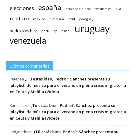
españa
elecciones
estados unidos
lula
evo morales
maduro
méxico
onu
nicaragua
paraguay
uruguay
pedro sánchez
psoe.
perú
pp
venezuela
Últimos comentarios
¿Tú estás bien, Pedro?: Sánchez presenta su
Peter
en
‘playlist’ de música para el verano en plena crisis migratoria
en Ceuta y Melilla (Video)
¿Tú estás bien, Pedro?: Sánchez presenta su
Karina L.
en
‘playlist’ de música para el verano en plena crisis migratoria
en Ceuta y Melilla (Video)
¿Tú estás bien, Pedro?: Sánchez presenta su
Indignado
en