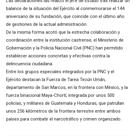
Las declaraciones las realizó el jefe de Estado tras realizar un
balance de la situación del Ejército al conmemorarse el 144
aniversario de su fundación, que coincide con el último año
de gestiones de la actual administración.
De la misma forma acotó que la estrecha colaboración y
coordinación entre la institución castrense, el Ministerio de
Gobernación y la Policía Nacional Civil (PNC) han permitido
establecer acciones concretas y efectivas contra la
delincuencia ciudadana.
Entre los grupos especiales integrados por la PNC y el
Ejército destacan la Fuerza de Tarea Tecún Umán,
departamento de San Marcos, en la frontera con México, y la
fuerza binacional Maya-Chortí, integrada por unos 500
policías, y militares de Guatemala y Honduras, que patrullan
unos 256 kilómetros de la frontera terrestre entre ambos
países para combatir el narcotráfico y crimen organizado.