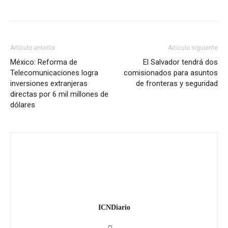
Artículo anterior
Artículo siguiente
México: Reforma de
El Salvador tendrá dos
Telecomunicaciones logra
comisionados para asuntos
inversiones extranjeras
de fronteras y seguridad
directas por 6 mil millones de
dólares
ICNDiario