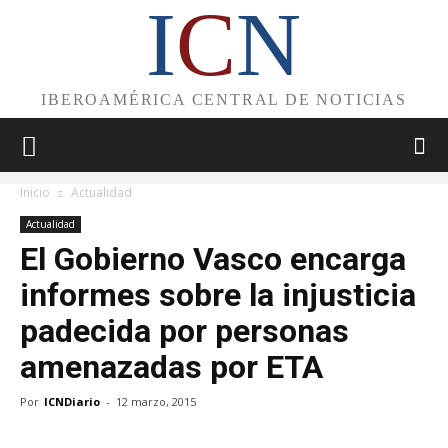
I
C
N
IBEROAMÉRICA CENTRAL DE NOTICIAS
Inicio
Actualidad
Actualidad
El Gobierno Vasco encarga
informes sobre la injusticia
padecida por personas
amenazadas por ETA
Por
ICNDiario
-
12 marzo, 2015