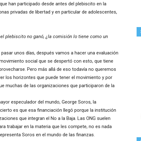
que han participado desde antes del plebiscito en la
as privadas de libertad y en particular de adolescentes,
l plebiscito no ganó, ¿la comisión lo tiene como un
pasar unos días, después vamos a hacer una evaluación
 movimiento social que se despertó con esto, que tiene
aprovecharse. Pero más allá de eso todavía no queremos
er los horizontes que puede tener el movimiento y por
que muchas de las organizaciones que participaron de la
ayor especulador del mundo, George Soros, la
ierto es que esa financiación llegó porque la institución
zaciones que integran el No a la Baja. Las ONG suelen
ara trabajar en la materia que les compete, no es nada
o representa Soros en el mundo de las finanzas.