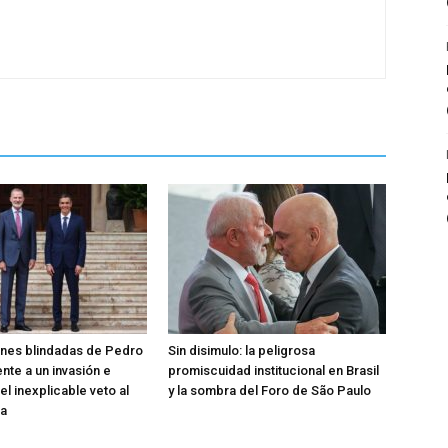
ones blindadas de Pedro
Sin disimulo: la peligrosa
nte a un invasión e
promiscuidad institucional en Brasil
el inexplicable veto al
y la sombra del Foro de São Paulo
ta