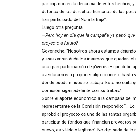
participaron en la denuncia de estos hechos, y 
defensa de los derechos humanos de las person
han participado del No a la Baja”.
Luego otra pregunta:
—Pero hoy en día que la campaña ya pasó, que e
proyecto a futuro?
Goyeneche: “Nosotros ahora estamos dejando 
y analizar sin duda los insumos que quedan, el
una gran participación de jóvenes y que debe 
aventurarnos a proponer algo concreto hasta v
dónde puede ir nuestro trabajo. Esto no quita 
comisión sigan adelante con su trabajo”.
Sobre el aporte económico a la campaña del m
representante de la Comisión respondió: “… Lo c
aprobó el proyecto de una de las tantas organi
participar de fondos que financian proyectos p
nuevo, es válido y legítimo”. No dijo nada de l