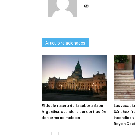
Artículo relacionados
El doble rasero de la soberanía en
Las vacaci
Argentina: cuando la concentración
Sánchez fre
de tierras no molesta
incendios y 
Rey en Ceu