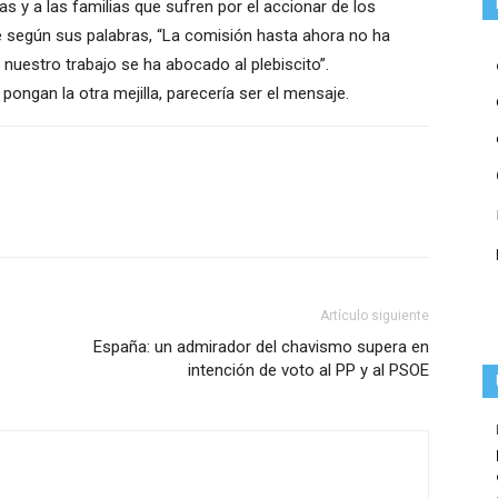
as y a las familias que sufren por el accionar de los
 según sus palabras, “La comisión hasta ahora no ha
uestro trabajo se ha abocado al plebiscito”.
ongan la otra mejilla, parecería ser el mensaje.
Artículo siguiente
España: un admirador del chavismo supera en
intención de voto al PP y al PSOE