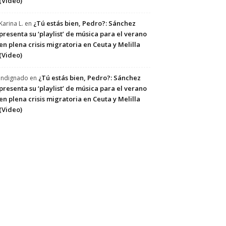
(Video)
¿Tú estás bien, Pedro?: Sánchez
Karina L.
en
presenta su ‘playlist’ de música para el verano
en plena crisis migratoria en Ceuta y Melilla
(Video)
¿Tú estás bien, Pedro?: Sánchez
Indignado
en
presenta su ‘playlist’ de música para el verano
en plena crisis migratoria en Ceuta y Melilla
(Video)