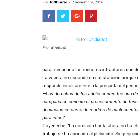
Por
ICNDiario
-
2 noviembre, 2014
Foto: ICNdiario)
para reeducar a los menores infractores que de
La vocera no esconde su satisfacción porque el 
responde insólitamente a la pregunta del period
—Los derechos de los adolescentes fue uno de
campaña se conoció el procesamiento de funci
denuncias en curso de madres de adolescentes 
para ellos?
Goyeneche: “La comisión hasta ahora no ha el
trabajo se ha abocado al plebiscito. Sin perjuic