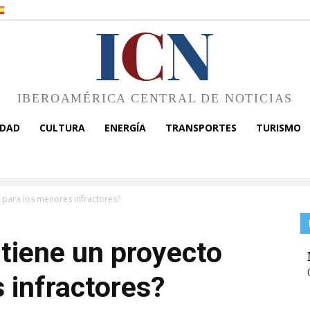
I
C
N
IBEROAMÉRICA CENTRAL DE NOTICIAS
EDAD
CULTURA
ENERGÍA
TRANSPORTES
TURISMO
 para los menores infractores?
tiene un proyecto
 infractores?