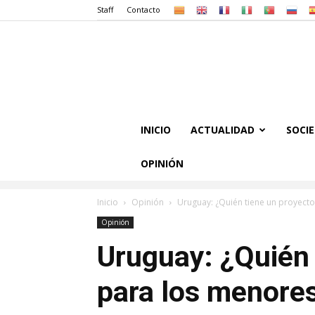
Staff
Contacto
INICIO
ACTUALIDAD
SOCI
OPINIÓN
Inicio
Opinión
Uruguay: ¿Quién tiene un proyecto
Opinión
Uruguay: ¿Quién 
para los menores