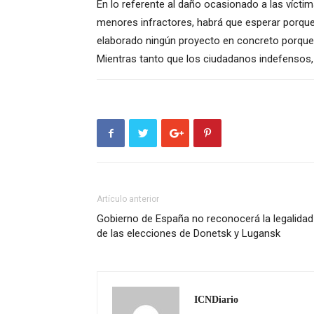
En lo referente al daño ocasionado a las víctim
menores infractores, habrá que esperar porque
elaborado ningún proyecto en concreto porque n
Mientras tanto que los ciudadanos indefensos, p
Artículo anterior
Gobierno de España no reconocerá la legalidad
de las elecciones de Donetsk y Lugansk
ICNDiario