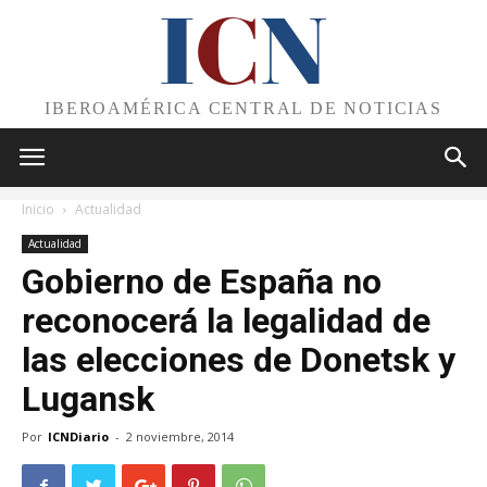
I
C
N
IBEROAMÉRICA CENTRAL DE NOTICIAS
Inicio
Actualidad
Actualidad
Gobierno de España no
reconocerá la legalidad de
las elecciones de Donetsk y
Lugansk
Por
ICNDiario
-
2 noviembre, 2014