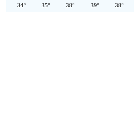
34
°
35
°
38
°
39
°
38
°