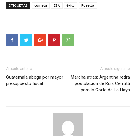
ETIQUETAS
cometa
ESA
éxito
Rosetta
Artículo anterior
Artículo siguiente
Guatemala aboga por mayor
Marcha atrás: Argentina retira
presupuesto fiscal
postulación de Ruiz Cerrutti
para la Corte de La Haya