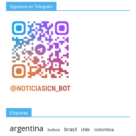
Síguenos en Telegram
Etiquetas
argentina
brasil
chile
colombia
bolivia