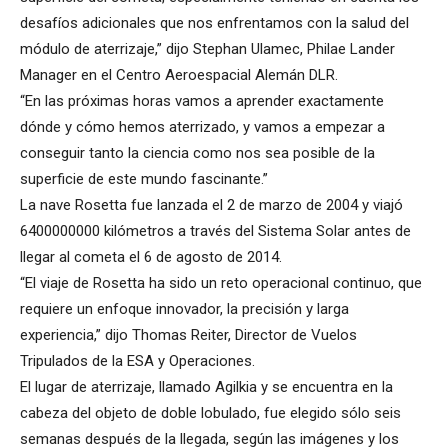
desafíos adicionales que nos enfrentamos con la salud del
módulo de aterrizaje,” dijo Stephan Ulamec, Philae Lander
Manager en el Centro Aeroespacial Alemán DLR.
“En las próximas horas vamos a aprender exactamente
dónde y cómo hemos aterrizado, y vamos a empezar a
conseguir tanto la ciencia como nos sea posible de la
superficie de este mundo fascinante.”
La nave Rosetta fue lanzada el 2 de marzo de 2004 y viajó
6400000000 kilómetros a través del Sistema Solar antes de
llegar al cometa el 6 de agosto de 2014.
“El viaje de Rosetta ha sido un reto operacional continuo, que
requiere un enfoque innovador, la precisión y larga
experiencia,” dijo Thomas Reiter, Director de Vuelos
Tripulados de la ESA y Operaciones.
El lugar de aterrizaje, llamado Agilkia y se encuentra en la
cabeza del objeto de doble lobulado, fue elegido sólo seis
semanas después de la llegada, según las imágenes y los