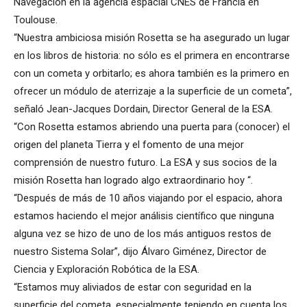
Navegación en la agencia espacial CNES de Francia en
Toulouse.
“Nuestra ambiciosa misión Rosetta se ha asegurado un lugar
en los libros de historia: no sólo es el primera en encontrarse
con un cometa y orbitarlo; es ahora también es la primero en
ofrecer un módulo de aterrizaje a la superficie de un cometa”,
señaló Jean-Jacques Dordain, Director General de la ESA.
“Con Rosetta estamos abriendo una puerta para (conocer) el
origen del planeta Tierra y el fomento de una mejor
comprensión de nuestro futuro. La ESA y sus socios de la
misión Rosetta han logrado algo extraordinario hoy “.
“Después de más de 10 años viajando por el espacio, ahora
estamos haciendo el mejor análisis científico que ninguna
alguna vez se hizo de uno de los más antiguos restos de
nuestro Sistema Solar”, dijo Álvaro Giménez, Director de
Ciencia y Exploración Robótica de la ESA.
“Estamos muy aliviados de estar con seguridad en la
superficie del cometa, especialmente teniendo en cuenta los