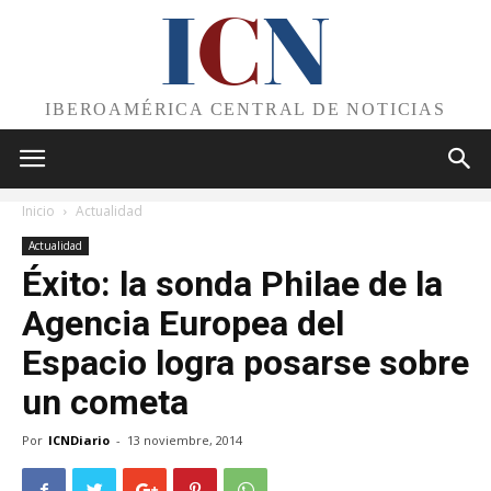
I
C
N
IBEROAMÉRICA CENTRAL DE NOTICIAS
Inicio
Actualidad
Actualidad
Éxito: la sonda Philae de la
Agencia Europea del
Espacio logra posarse sobre
un cometa
Por
ICNDiario
-
13 noviembre, 2014