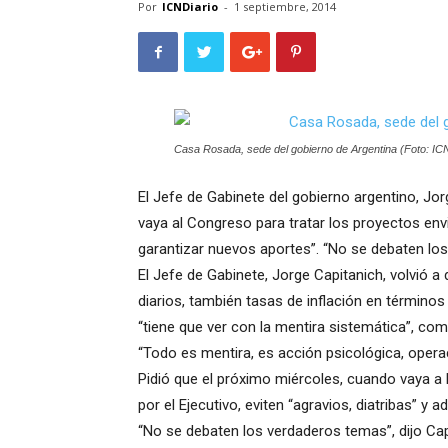
Por
ICNDiario
-
1 septiembre, 2014
Casa Rosada, sede del gobierno de Argentina (Foto: ICN
El Jefe de Gabinete del gobierno argentino, Jor
vaya al Congreso para tratar los proyectos envi
garantizar nuevos aportes”. “No se debaten los
El Jefe de Gabinete, Jorge Capitanich, volvió 
diarios, también tasas de inflación en términos
“tiene que ver con la mentira sistemática”, co
“Todo es mentira, es acción psicológica, opera
Pidió que el próximo miércoles, cuando vaya a 
por el Ejecutivo, eviten “agravios, diatribas” y 
“No se debaten los verdaderos temas”, dijo Capi