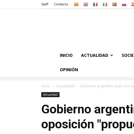
Staff
Contacto
INICIO
ACTUALIDAD
SOCI
OPINIÓN
Inicio
Actualidad
Gobierno argentino pide a la op
Actualidad
Gobierno argenti
oposición "propu