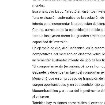
mundial.
Esa crisis, dijo luego, “afectó en distintos niv
“una evaluación sistemática de la evolución de 
interés para incrementar la producción de biene
Central, aumentando la capacidad prestable al 5
tanto a las pymes como las grandes empresas
capacidad de inversión.
Un ejemplo de ello, dijo Capitanich, es la aut
competitivos del mercado en distintos vehícu
incrementar el abastecimiento de uno de los t
“El comportamiento (económico) no es homogéne
Gabinete, y depende también del comportamien
Mencionó que en un proceso de transición de 
surgen oportunidades y, en ese sentido, dijo q
biocombustibles y, a pesar del impedimento de
el volumen.
También hay misiones comerciales al exterior, a