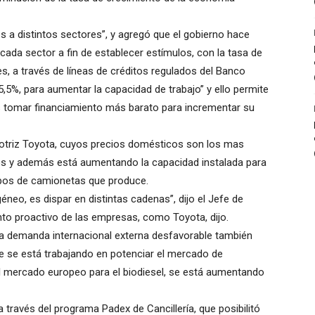
eles a distintos sectores”, y agregó que el gobierno hace
cada sector a fin de establecer estímulos, con la tasa de
s, a través de líneas de créditos regulados del Banco
,5%, para aumentar la capacidad de trabajo” y ello permite
 tomar financiamiento más barato para incrementar su
omotriz Toyota, cuyos precios domésticos son los mas
los y además está aumentando la capacidad instalada para
ipos de camionetas que produce.
o, es dispar en distintas cadenas”, dijo el Jefe de
to proactivo de las empresas, como Toyota, dijo.
la demanda internacional externa desfavorable también
ue se está trabajando en potenciar el mercado de
l mercado europeo para el biodiesel, se está aumentando
 través del programa Padex de Cancillería, que posibilitó