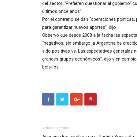
del sector. “Prefieren cuestionar al gobierno” c
últimos once años”.
Por el contrario se dan “operaciones políticas,
para garantizar nuevos aportes”, dijo
Observó que desde 2008 a la fecha las expect
“negativos; sin embargo la Argentina ha crecido
sido positivas vs. Las expectativas generales 
grandes grupos económicos”, dijo y en cambio 
bolsillos.
Artículo anterior
Anuncian los cambios en el Partido Socialista