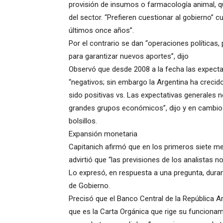
provisión de insumos o farmacología animal, qu
del sector. “Prefieren cuestionar al gobierno” c
últimos once años”.
Por el contrario se dan “operaciones políticas,
para garantizar nuevos aportes”, dijo
Observó que desde 2008 a la fecha las expect
“negativos; sin embargo la Argentina ha crecido
sido positivas vs. Las expectativas generales 
grandes grupos económicos”, dijo y en cambio 
bolsillos.
Expansión monetaria
Capitanich afirmó que en los primeros siete m
advirtió que “las previsiones de los analistas 
Lo expresó, en respuesta a una pregunta, duran
de Gobierno.
Precisó que el Banco Central de la República Ar
que es la Carta Orgánica que rige su funcionami