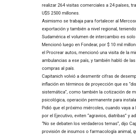
realizar 264 visitas comerciales a 24 países, 
U$S 2500 millones.
Asimismo se trabaja para fortalecer al Mercosu
exportación y también a nivel regional, tenien
Sudamérica el volumen de intercambio es solo 
Mencionó luego en Fondear, por $ 10 mil millon
el Procrear autos, mencionó una visita de la min
ambulancias a ese país, y también habló de la
compras al país.
Capitanich volvió a desmentir cifras de desemp
inflación en términos de proyección que es “dis
sistemática”, como también la cotización de m
psicológica, operación permanente para instala
Pidió que el próximo miércoles, cuando vaya a 
por el Ejecutivo, eviten “agravios, diatribas” y 
“No se debaten los verdaderos temas”, dijo Capi
provisión de insumos o farmacología animal, qu