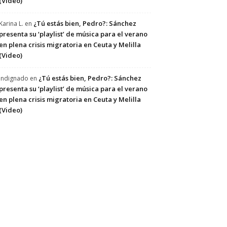
(Video)
¿Tú estás bien, Pedro?: Sánchez
Karina L.
en
presenta su ‘playlist’ de música para el verano
en plena crisis migratoria en Ceuta y Melilla
(Video)
¿Tú estás bien, Pedro?: Sánchez
Indignado
en
presenta su ‘playlist’ de música para el verano
en plena crisis migratoria en Ceuta y Melilla
(Video)