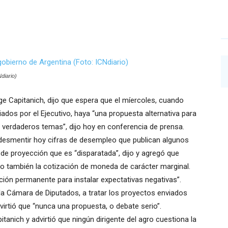
diario)
ge Capitanich, dijo que espera que el míercoles, cuando
ados por el Ejecutivo, haya “una propuesta alternativa para
 verdaderos temas”, dijo hoy en conferencia de prensa.
a desmentir hoy cifras de desempleo que publican algunos
 de proyección que es “disparatada”, dijo y agregó que
mo también la cotización de moneda de carácter marginal.
ción permanente para instalar expectativas negativas”.
la Cámara de Diputados, a tratar los proyectos enviados
advirtió que “nunca una propuesta, o debate serio”.
tanich y advirtió que ningún dirigente del agro cuestiona la