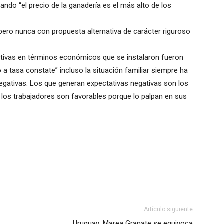
uando “el precio de la ganadería es el más alto de los
 pero nunca con propuesta alternativa de carácter riguroso
ativas en términos económicos que se instalaron fueron
 a tasa constate” incluso la situación familiar siempre ha
negativas. Los que generan expectativas negativas son los
los trabajadores son favorables porque lo palpan en sus
Artículo siguiente
Uruguay: Marea Granate se equivoca