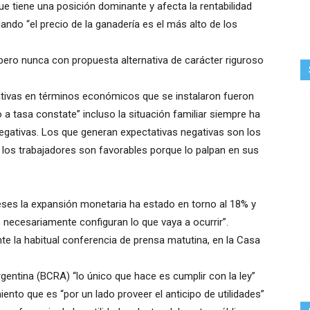
e tiene una posición dominante y afecta la rentabilidad
uando “el precio de la ganadería es el más alto de los
 pero nunca con propuesta alternativa de carácter riguroso
ativas en términos económicos que se instalaron fueron
 a tasa constate” incluso la situación familiar siempre ha
negativas. Los que generan expectativas negativas son los
los trabajadores son favorables porque lo palpan en sus
eses la expansión monetaria ha estado en torno al 18% y
no necesariamente configuran lo que vaya a ocurrir”.
te la habitual conferencia de prensa matutina, en la Casa
gentina (BCRA) “lo único que hace es cumplir con la ley”
ento que es “por un lado proveer el anticipo de utilidades”