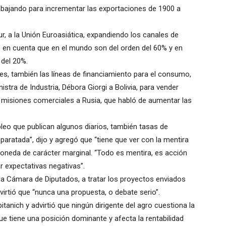
trabajando para incrementar las exportaciones de 1900 a
r, a la Unión Euroasiática, expandiendo los canales de
do en cuenta que en el mundo son del orden del 60% y en
del 20%.
es, también las líneas de financiamiento para el consumo,
istra de Industria, Débora Giorgi a Bolivia, para vender
s misiones comerciales a Rusia, que habló de aumentar las
leo que publican algunos diarios, también tasas de
paratada”, dijo y agregó que “tiene que ver con la mentira
oneda de carácter marginal. “Todo es mentira, es acción
r expectativas negativas”.
la Cámara de Diputados, a tratar los proyectos enviados
advirtió que “nunca una propuesta, o debate serio”.
tanich y advirtió que ningún dirigente del agro cuestiona la
e tiene una posición dominante y afecta la rentabilidad