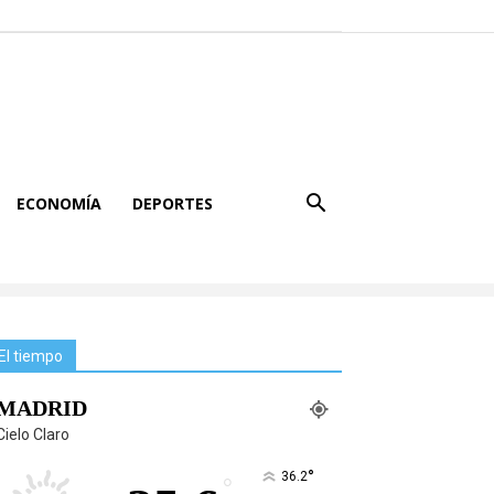
ECONOMÍA
DEPORTES
El tiempo
MADRID
Cielo Claro
°
36.2
°