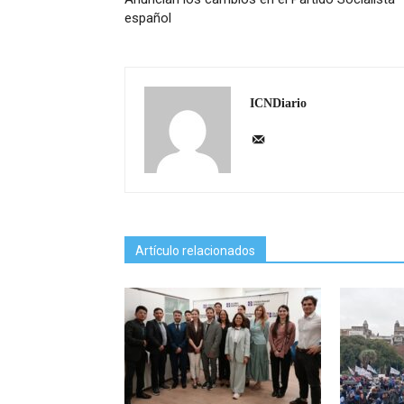
español
ICNDiario
Artículo relacionados