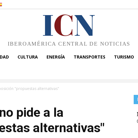
I
C
N
IBEROAMÉRICA CENTRAL DE NOTICIAS
EDAD
CULTURA
ENERGÍA
TRANSPORTES
TURISMO
osición "propuestas alternativas"
no pide a la
estas alternativas"