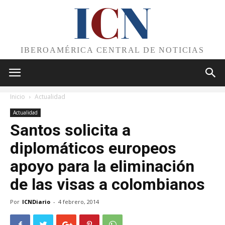
I
C
N
IBEROAMÉRICA CENTRAL DE NOTICIAS
Inicio
Actualidad
Actualidad
Santos solicita a
diplomáticos europeos
apoyo para la eliminación
de las visas a colombianos
Por
ICNDiario
-
4 febrero, 2014