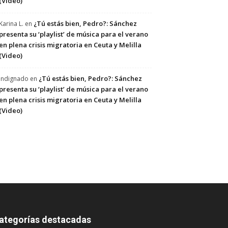
(Video)
¿Tú estás bien, Pedro?: Sánchez
Karina L.
en
presenta su ‘playlist’ de música para el verano
en plena crisis migratoria en Ceuta y Melilla
(Video)
¿Tú estás bien, Pedro?: Sánchez
Indignado
en
presenta su ‘playlist’ de música para el verano
en plena crisis migratoria en Ceuta y Melilla
(Video)
ategorías destacadas