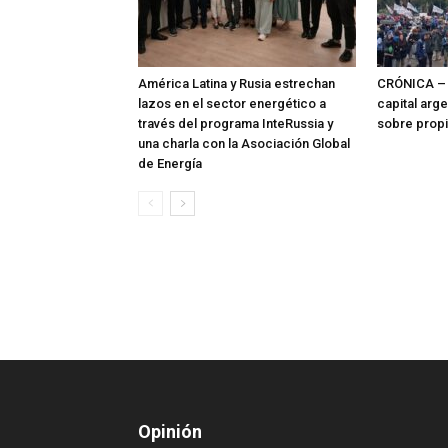
América Latina y Rusia estrechan
CRÓNICA – 
lazos en el sector energético a
capital arg
través del programa InteRussia y
sobre prop
una charla con la Asociación Global
de Energía
Opinión