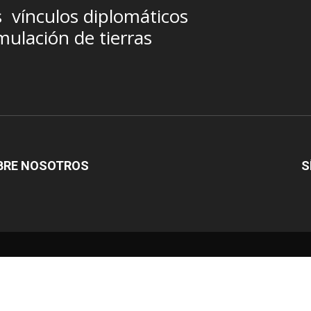
s
vínculos diplomáticos
ulación de tierras
BRE NOSOTROS
S