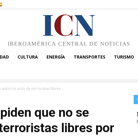
I
C
N
IBEROAMÉRICA CENTRAL DE NOTICIAS
EDAD
CULTURA
ENERGÍA
TRANSPORTES
TURISMO
autorice acto de terroristas libres...
piden que no se
terroristas libres por