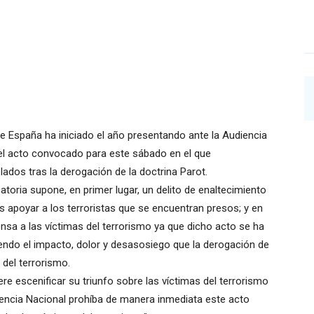
e España ha iniciado el año presentando ante la Audiencia
 del acto convocado para este sábado en el que
dos tras la derogación de la doctrina Parot.
atoria supone, en primer lugar, un delito de enaltecimiento
es apoyar a los terroristas que se encuentran presos; y en
nsa a las víctimas del terrorismo ya que dicho acto se ha
endo el impacto, dolor y desasosiego que la derogación de
 del terrorismo.
 escenificar su triunfo sobre las víctimas del terrorismo
encia Nacional prohíba de manera inmediata este acto