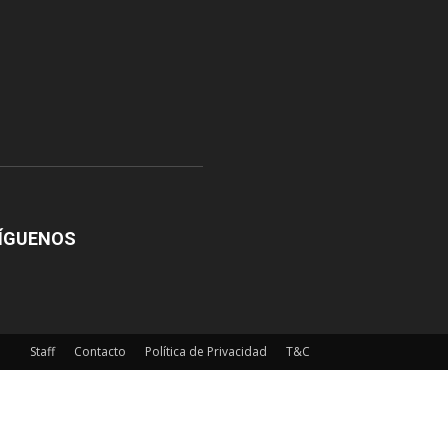
ÍGUENOS
Staff
Contacto
Política de Privacidad
T&C