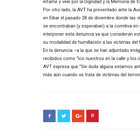
infame y vele por la Dignidad y la Memoria de to
Por otro lado, la AVT ha presentado ante la A
en Eibar el pasado 28 de diciembre donde las 
se encontraban (y esperaban) a la comitiva en
interponer esta denuncia ya que consideran est
su modalidad de humillación a las víctimas del 
En la denuncia –a la que se han adjuntado imág
recibidos como “los nuestros en la calle y los 
AVT expresa que “Sin duda alguna estamos ante
más aún cuando se trata de víctimas del terror