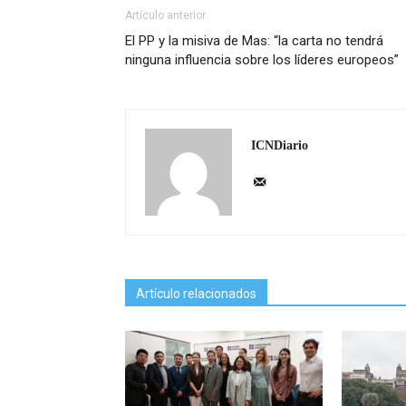
Artículo anterior
El PP y la misiva de Mas: “la carta no tendrá
ninguna influencia sobre los líderes europeos”
ICNDiario
Artículo relacionados