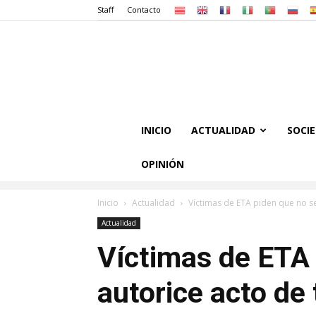
Staff
Contacto
INICIO
ACTUALIDAD
SOCI
OPINIÓN
Inicio
Actualidad
Víctimas de ETA piden que no se 
Actualidad
Víctimas de ETA 
autorice acto de 