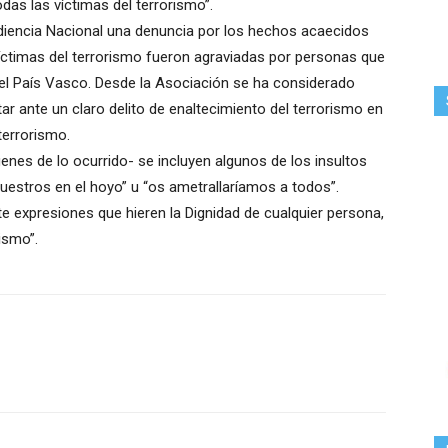
das las víctimas del terrorismo”.
udiencia Nacional una denuncia por los hechos acaecidos
víctimas del terrorismo fueron agraviadas por personas que
 el País Vasco. Desde la Asociación se ha considerado
ar ante un claro delito de enaltecimiento del terrorismo en
terrorismo.
enes de lo ocurrido- se incluyen algunos de los insultos
vuestros en el hoyo” u “os ametrallaríamos a todos”.
 expresiones que hieren la Dignidad de cualquier persona,
ismo”.