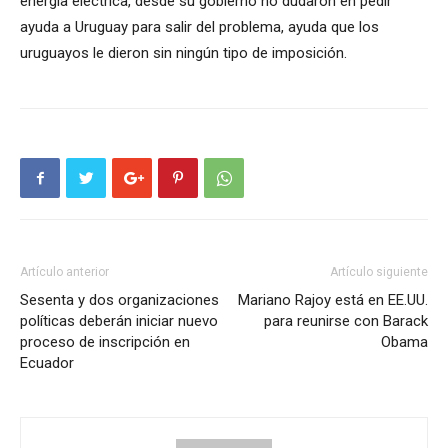
energía eléctrica, desde su gobierno no dudaron en pedir
ayuda a Uruguay para salir del problema, ayuda que los
uruguayos le dieron sin ningún tipo de imposición.
Artículo anterior
Artículo siguiente
Sesenta y dos organizaciones
Mariano Rajoy está en EE.UU.
políticas deberán iniciar nuevo
para reunirse con Barack
proceso de inscripción en
Obama
Ecuador