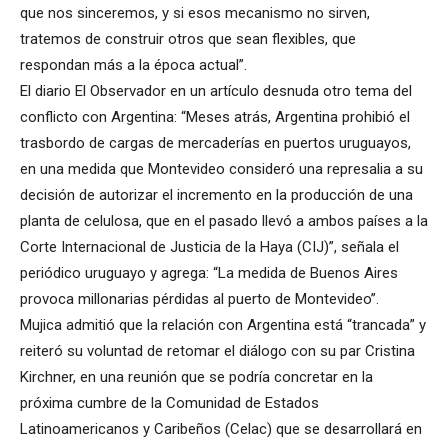
que nos sinceremos, y si esos mecanismo no sirven,
tratemos de construir otros que sean flexibles, que
respondan más a la época actual”.
El diario El Observador en un artículo desnuda otro tema del
conflicto con Argentina: “Meses atrás, Argentina prohibió el
trasbordo de cargas de mercaderías en puertos uruguayos,
en una medida que Montevideo consideró una represalia a su
decisión de autorizar el incremento en la producción de una
planta de celulosa, que en el pasado llevó a ambos países a la
Corte Internacional de Justicia de la Haya (CIJ)”, señala el
periódico uruguayo y agrega: “La medida de Buenos Aires
provoca millonarias pérdidas al puerto de Montevideo”.
Mujica admitió que la relación con Argentina está “trancada” y
reiteró su voluntad de retomar el diálogo con su par Cristina
Kirchner, en una reunión que se podría concretar en la
próxima cumbre de la Comunidad de Estados
Latinoamericanos y Caribeños (Celac) que se desarrollará en