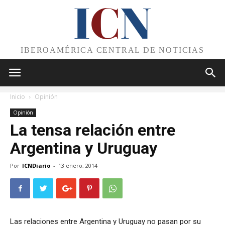
I
C
N
IBEROAMÉRICA CENTRAL DE NOTICIAS
Inicio
Opinión
Opinión
La tensa relación entre
Argentina y Uruguay
Por
ICNDiario
-
13 enero, 2014
Las relaciones entre Argentina y Uruguay no pasan por su