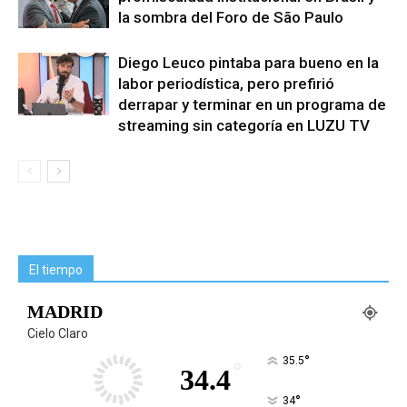
la sombra del Foro de São Paulo
Diego Leuco pintaba para bueno en la
labor periodística, pero prefirió
derrapar y terminar en un programa de
streaming sin categoría en LUZU TV
El tiempo
MADRID
Cielo Claro
°
35.5
°
34.4
°
34