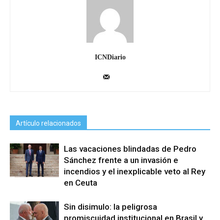
ICNDiario
Artículo relacionados
Las vacaciones blindadas de Pedro
Sánchez frente a un invasión e
incendios y el inexplicable veto al Rey
en Ceuta
Sin disimulo: la peligrosa
promiscuidad institucional en Brasil y