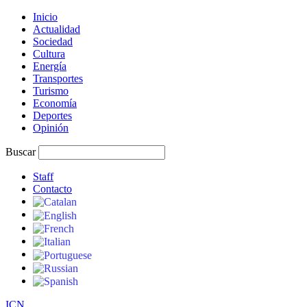
Inicio
Actualidad
Sociedad
Cultura
Energía
Transportes
Turismo
Economía
Deportes
Opinión
Buscar
Staff
Contacto
I
C
N