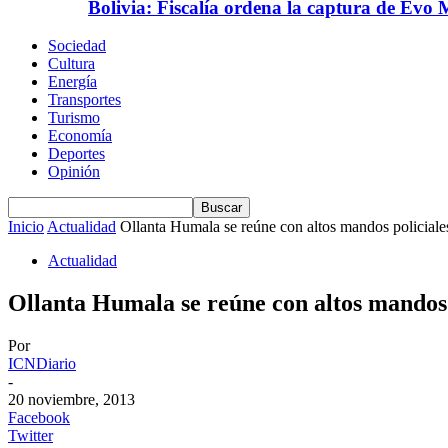
Bolivia: Fiscalía ordena la captura de Evo 
Sociedad
Cultura
Energía
Transportes
Turismo
Economía
Deportes
Opinión
Inicio
Actualidad
Ollanta Humala se reúne con altos mandos policiales
Actualidad
Ollanta Humala se reúne con altos mandos 
Por
ICNDiario
-
20 noviembre, 2013
Facebook
Twitter