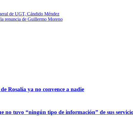
eneral de UGT, Cándido Méndez
 la renuncia de Guillermo Moreno
 de Rosalía ya no convence a nadie
 no tuvo “ningún tipo de información” de sus servicio