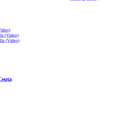
Video)
lla (Video)
lla (Video)
Ceuta