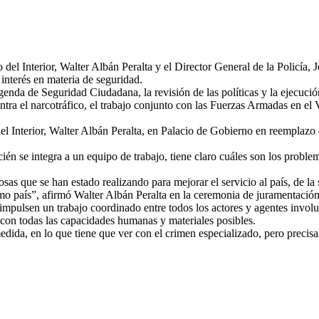
del Interior, Walter Albán Peralta y el Director General de la Policía,
 interés en materia de seguridad.
genda de Seguridad Ciudadana, la revisión de las políticas y la ejecució
ntra el narcotráfico, el trabajo conjunto con las Fuerzas Armadas en el
el Interior, Walter Albán Peralta, en Palacio de Gobierno en reemplazo
ecién se integra a un equipo de trabajo, tiene claro cuáles son los probl
as que se han estado realizando para mejorar el servicio al país, de la 
 país”, afirmó Walter Albán Peralta en la ceremonia de juramentación
pulsen un trabajo coordinado entre todos los actores y agentes involuc
y con todas las capacidades humanas y materiales posibles.
dida, en lo que tiene que ver con el crimen especializado, pero precisam