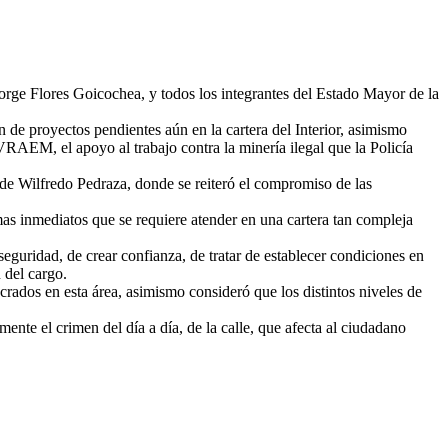
 Jorge Flores Goicochea, y todos los integrantes del Estado Mayor de la
n de proyectos pendientes aún en la cartera del Interior, asimismo
 VRAEM, el apoyo al trabajo contra la minería ilegal que la Policía
 de Wilfredo Pedraza, donde se reiteró el compromiso de las
emas inmediatos que se requiere atender en una cartera tan compleja
seguridad, de crear confianza, de tratar de establecer condiciones en
 del cargo.
rados en esta área, asimismo consideró que los distintos niveles de
ente el crimen del día a día, de la calle, que afecta al ciudadano