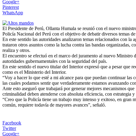
Google+
Pinterest
WhatsApp
El Presidente de Perú, Ollanta Humala se reunió con el nuevo ministro 
Policía Nacional del Perú con el objetivo de debatir diversos temas de
En este sentido las autoridades analizaron temas relacionados con la a
trataron otros asuntos como la lucha contra las bandas organizadas, co
realiza y otros.
El encuentro se efectuó en el marco del juramento al nuevo Ministro d
autoridades gubernamentales con la seguridad del país.
En este sentido el nuevo titular del Interior expresó que a pesar que r
como es el Ministerio del Interior.
“Voy a hacer lo que esté a mi alcance para que puedan continuar las cos
las cuales podamos sentir que verdaderamente estamos avanzando como
Ante esto aseguró que trabajará por generar mejores mecanismos que im
criminalidad deben atenderse con absoluta eficiencia, con estrategia 
“Creo que la Policía tiene un trabajo muy intenso y exitoso, en gran me
común, requiere todavía de mayores avances”, señaló.
Facebook
Twitter
Google+