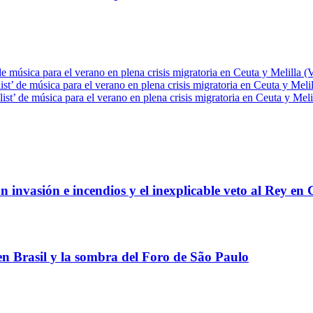
de música para el verano en plena crisis migratoria en Ceuta y Melilla (
ist’ de música para el verano en plena crisis migratoria en Ceuta y Meli
ist’ de música para el verano en plena crisis migratoria en Ceuta y Meli
 invasión e incendios y el inexplicable veto al Rey en 
 en Brasil y la sombra del Foro de São Paulo