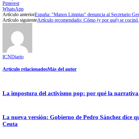
Pinterest
WhatsApp
Artículo anterior
España: "Manos Limpias" denuncia al Secretario G
Artículo siguiente
Artículo recomendado: Cómo (y por qué) se cocinó
ICNDiario
Artículo relacionados
Más del autor
La impostura del activismo pop: por qué la narrativa
La nueva versión: Gobierno de Pedro Sánchez dice que
Ceuta