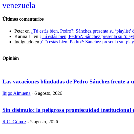
venezuela
Últimos comentarios
Peter
en
¿Tú estás bien, Pedro?: Sánchez presenta su ‘playlist’ 
Karina L.
en
¿Tú estás bien, Pedro?: Sánchez presenta su ‘playl
Indignado
en
¿Tú estás bien, Pedro?: Sánchez presenta su ‘playl
Opinión
Las vacaciones blindadas de Pedro Sánchez frente a un
Iñigo Almuena
-
6 agosto, 2026
Sin disimulo: la peligrosa promiscuidad institucional
R.C. Gómez
-
5 agosto, 2026