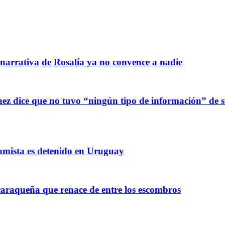
 narrativa de Rosalía ya no convence a nadie
z dice que no tuvo “ningún tipo de información” de sus
amista es detenido en Uruguay
raqueña que renace de entre los escombros