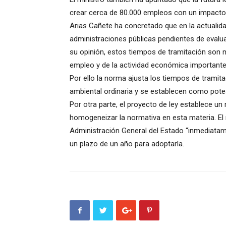
crear cerca de 80.000 empleos con un impacto 
Arias Cañete ha concretado que en la actualida
administraciones públicas pendientes de evalua
su opinión, estos tiempos de tramitación son m
empleo y de la actividad económica importante
Por ello la norma ajusta los tiempos de tramit
ambiental ordinaria y se establecen como potes
Por otra parte, el proyecto de ley establece u
homogeneizar la normativa en esta materia. El 
Administración General del Estado “inmediata
un plazo de un año para adoptarla.