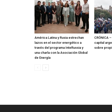
América Latina y Rusia estrechan
CRÓNICA – 
lazos en el sector energético a
capital arg
través del programa InteRussia y
sobre prop
una charla con la Asociación Global
de Energía