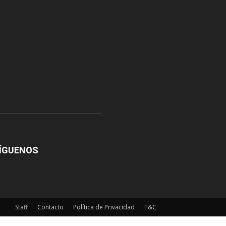
ÍGUENOS
Staff
Contacto
Política de Privacidad
T&C