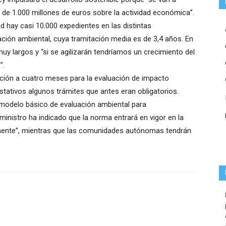
de 1.000 millones de euros sobre la actividad económica”.
d hay casi 10.000 expedientes en las distintas
ción ambiental, cuya tramitación media es de 3,4 años. En
uy largos y “si se agilizarán tendríamos un crecimiento del
”.
ación a cuatro meses para la evaluación de impacto
tativos algunos trámites que antes eran obligatorios.
n modelo básico de evaluación ambiental para
ministro ha indicado que la norma entrará en vigor en la
mente”, mientras que las comunidades autónomas tendrán