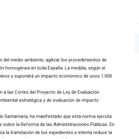
ón del medio ambiente, agilizar los procedimientos de
ción homogénea en toda España. La medida, según el
mpleos y supondrá un impacto económico de unos 1.000
n a las Cortes del Proyecto de Ley de Evaluación
 ambiental estratégica y de evaluación de impacto
 de Santamaría, ha manifestado que esta norma ejecuta
 sobre la Reforma de las Administraciones Públicas. En
iza la tramitación de los expedientes e intenta reducir la