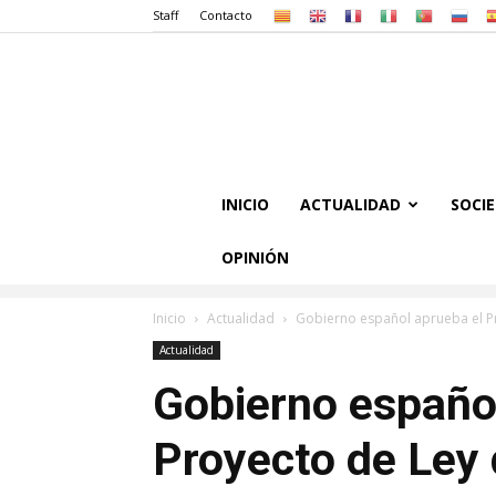
Staff
Contacto
INICIO
ACTUALIDAD
SOCI
OPINIÓN
Inicio
Actualidad
Gobierno español aprueba el P
Actualidad
Gobierno españo
Proyecto de Ley 