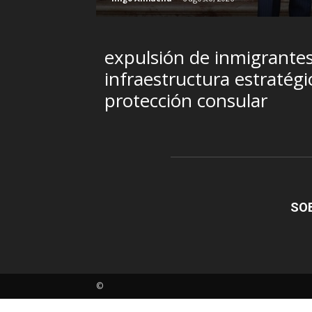
expulsión de inmigrante
infraestructura estratégi
protección consular
SO
©