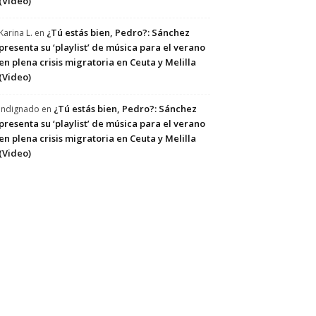
(Video)
¿Tú estás bien, Pedro?: Sánchez
Karina L.
en
presenta su ‘playlist’ de música para el verano
en plena crisis migratoria en Ceuta y Melilla
(Video)
¿Tú estás bien, Pedro?: Sánchez
Indignado
en
presenta su ‘playlist’ de música para el verano
en plena crisis migratoria en Ceuta y Melilla
(Video)