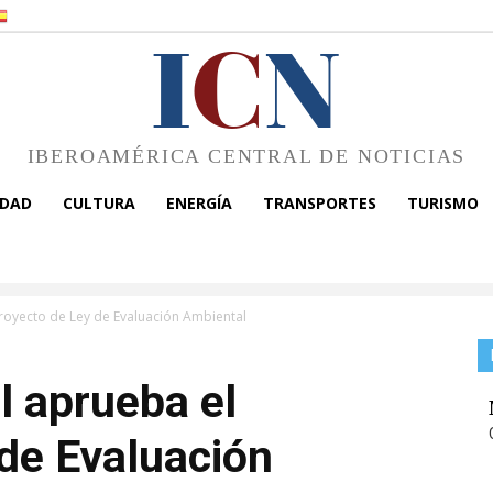
I
C
N
IBEROAMÉRICA CENTRAL DE NOTICIAS
EDAD
CULTURA
ENERGÍA
TRANSPORTES
TURISMO
royecto de Ley de Evaluación Ambiental
l aprueba el
de Evaluación