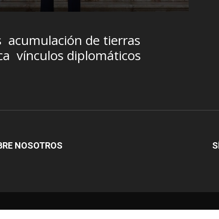
s
acumulación de tierras
ca
vínculos diplomáticos
BRE NOSOTROS
S