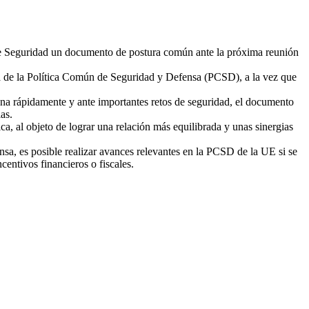
a de Seguridad un documento de postura común ante la próxima reunión
a de la Política Común de Seguridad y Defensa (PCSD), a la vez que
iona rápidamente y ante importantes retos de seguridad, el documento
as.
a, al objeto de lograr una relación más equilibrada y unas sinergias
nsa, es posible realizar avances relevantes en la PCSD de la UE si se
centivos financieros o fiscales.