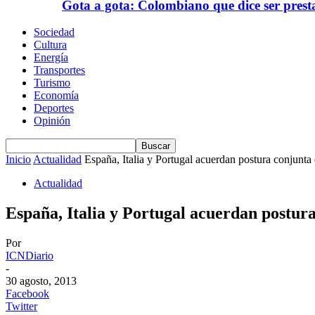
Gota a gota: Colombiano que dice ser prest
Sociedad
Cultura
Energía
Transportes
Turismo
Economía
Deportes
Opinión
Inicio
Actualidad
España, Italia y Portugal acuerdan postura conjunta
Actualidad
España, Italia y Portugal acuerdan postur
Por
ICNDiario
-
30 agosto, 2013
Facebook
Twitter