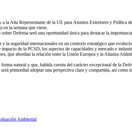
oy a la Alta Representante de la UE para Asuntos Exteriores y Polític
a) en la semana que viene.
 sobre Defensa será una oportunidad única para destacar la importanci
z y la seguridad internacionales en un contexto estratégico que evoluc
d e impacto de la PCSD, los aspectos de capacidades y mercado e industri
s, que abordan la relación entre la Unión Europea y la Alianza Atlántic
 forma natural y que, habida cuenta del carácter excepcional de la Defe
e será primordial adoptar una perspectiva clara y compartida, así como in
valuación Ambiental