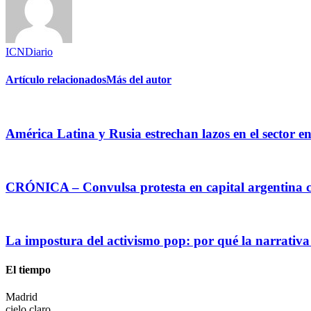
ICNDiario
Artículo relacionados
Más del autor
América Latina y Rusia estrechan lazos en el sector e
CRÓNICA – Convulsa protesta en capital argentina c
La impostura del activismo pop: por qué la narrativa
El tiempo
Madrid
cielo claro