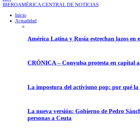
IBEROAMÉRICA CENTRAL DE NOTICIAS
Inicio
Actualidad
América Latina y Rusia estrechan lazos en e
CRÓNICA – Convulsa protesta en capital ar
La impostura del activismo pop: por qué la
La nueva versión: Gobierno de Pedro Sánche
personas a Ceuta