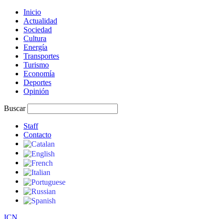
Inicio
Actualidad
Sociedad
Cultura
Energía
Transportes
Turismo
Economía
Deportes
Opinión
Buscar
Staff
Contacto
I
C
N