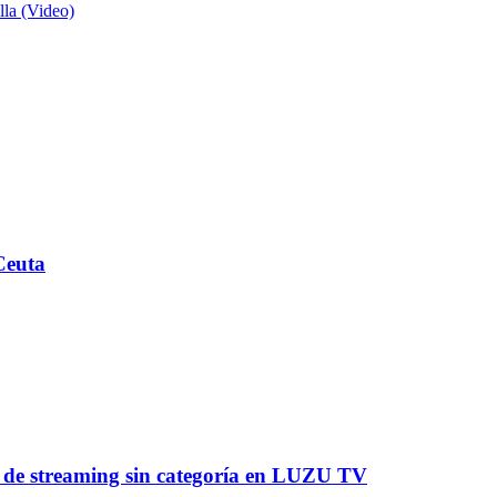
lla (Video)
Ceuta
a de streaming sin categoría en LUZU TV