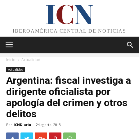
I
C
N
IBEROAMÉRICA CENTRAL DE NOTICIAS
Inicio
Actualidad
Actualidad
Argentina: fiscal investiga a
dirigente oficialista por
apología del crimen y otros
delitos
Por
ICNDiario
-
24 agosto, 2013