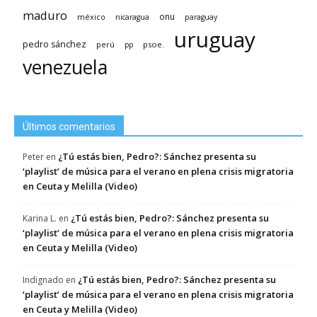
maduro
méxico
onu
nicaragua
paraguay
uruguay
pedro sánchez
psoe.
perú
pp
venezuela
Últimos comentarios
¿Tú estás bien, Pedro?: Sánchez presenta su
Peter
en
‘playlist’ de música para el verano en plena crisis migratoria
en Ceuta y Melilla (Video)
¿Tú estás bien, Pedro?: Sánchez presenta su
Karina L.
en
‘playlist’ de música para el verano en plena crisis migratoria
en Ceuta y Melilla (Video)
¿Tú estás bien, Pedro?: Sánchez presenta su
Indignado
en
‘playlist’ de música para el verano en plena crisis migratoria
en Ceuta y Melilla (Video)