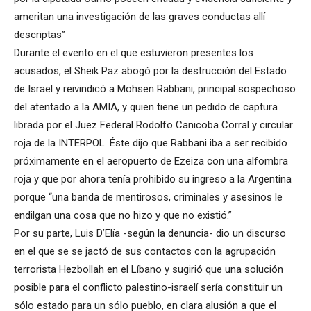
ameritan una investigación de las graves conductas allí
descriptas”
Durante el evento en el que estuvieron presentes los
acusados, el Sheik Paz abogó por la destrucción del Estado
de Israel y reivindicó a Mohsen Rabbani, principal sospechoso
del atentado a la AMIA, y quien tiene un pedido de captura
librada por el Juez Federal Rodolfo Canicoba Corral y circular
roja de la INTERPOL. Éste dijo que Rabbani iba a ser recibido
próximamente en el aeropuerto de Ezeiza con una alfombra
roja y que por ahora tenía prohibido su ingreso a la Argentina
porque “una banda de mentirosos, criminales y asesinos le
endilgan una cosa que no hizo y que no existió.”
Por su parte, Luis D’Elía -según la denuncia- dio un discurso
en el que se se jactó de sus contactos con la agrupación
terrorista Hezbollah en el Líbano y sugirió que una solución
posible para el conflicto palestino-israelí sería constituir un
sólo estado para un sólo pueblo, en clara alusión a que el