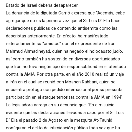
Estado de Israel debería desaparecer.
La denuncia de la diputada Carrió expresa que “Además, cabe
agregar que no es la primera vez que el Sr. Luis D´ Elía hace
declaraciones públicas de contenido antisemita como las
descriptas anteriormente. En efecto, ha manifestado
reiteradamente su “amistad” con el ex presidente de Irán
Mahmud Ahmadineyad, quien ha negado el holocausto judío,
así como también ha sostenido en diversas oportunidades
que Irán no tuvo ningún tipo de responsabilidad en el atentado
contra la AMIA. Por otra parte, en el año 2010 realizó un viaje
a Irán en el cual se reunió con Moshen Rabbani, quien se
encuentra prófugo con pedido internacional por su presunta
participación en el ataque terrorista contra la AMIA en 1994”.
La legisladora agrega en su denuncia que: “Es a mi juicio
evidente que las declaraciones llevadas a cabo por el Sr. Luis
D´ Elia el pasado 2 de Agosto en la mezquita At-Tauhid
configuran el delito de intimidación pública toda vez que ha