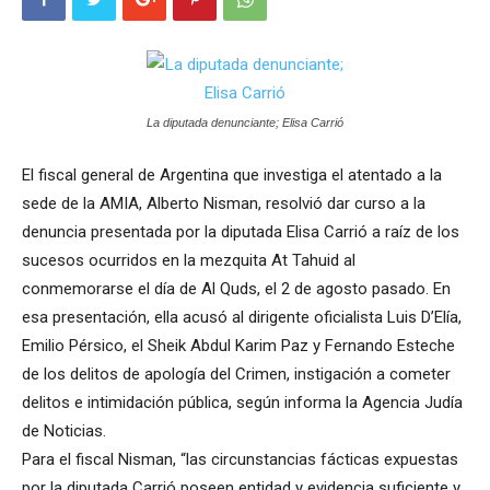
La diputada denunciante; Elisa Carrió
El fiscal general de Argentina que investiga el atentado a la
sede de la AMIA, Alberto Nisman, resolvió dar curso a la
denuncia presentada por la diputada Elisa Carrió a raíz de los
sucesos ocurridos en la mezquita At Tahuid al
conmemorarse el día de Al Quds, el 2 de agosto pasado. En
esa presentación, ella acusó al dirigente oficialista Luis D’Elía,
Emilio Pérsico, el Sheik Abdul Karim Paz y Fernando Esteche
de los delitos de apología del Crimen, instigación a cometer
delitos e intimidación pública, según informa la Agencia Judía
de Noticias.
Para el fiscal Nisman, “las circunstancias fácticas expuestas
por la diputada Carrió poseen entidad y evidencia suficiente y