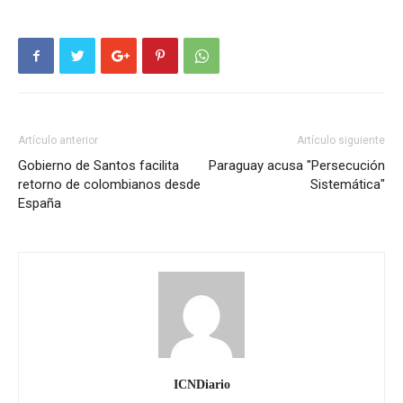
Artículo anterior
Artículo siguiente
Gobierno de Santos facilita
Paraguay acusa "Persecución
retorno de colombianos desde
Sistemática"
España
ICNDiario