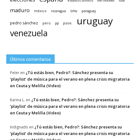
estados unidos
lula
evo morales
maduro
méxico
onu
nicaragua
paraguay
uruguay
pedro sánchez
psoe.
perú
pp
venezuela
Últimos comentarios
¿Tú estás bien, Pedro?: Sánchez presenta su
Peter
en
‘playlist’ de música para el verano en plena crisis migratoria
en Ceuta y Melilla (Video)
¿Tú estás bien, Pedro?: Sánchez presenta su
Karina L.
en
‘playlist’ de música para el verano en plena crisis migratoria
en Ceuta y Melilla (Video)
¿Tú estás bien, Pedro?: Sánchez presenta su
Indignado
en
‘playlist’ de música para el verano en plena crisis migratoria