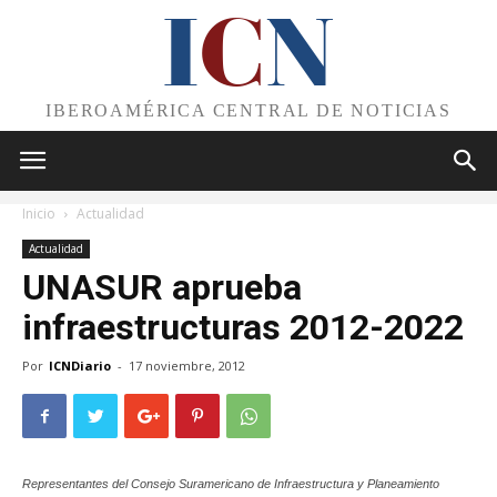
I
C
N
IBEROAMÉRICA CENTRAL DE NOTICIAS
Inicio
Actualidad
Actualidad
UNASUR aprueba
infraestructuras 2012-2022
Por
ICNDiario
-
17 noviembre, 2012
Representantes del Consejo Suramericano de Infraestructura y Planeamiento