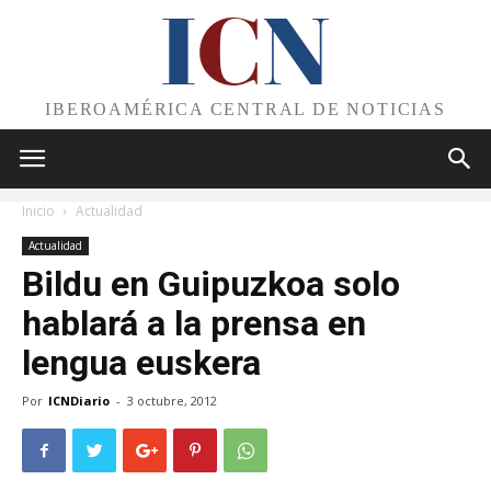
I
C
N
IBEROAMÉRICA CENTRAL DE NOTICIAS
Inicio
Actualidad
Actualidad
Bildu en Guipuzkoa solo
hablará a la prensa en
lengua euskera
Por
ICNDiario
-
3 octubre, 2012