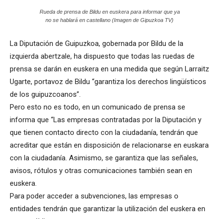
Rueda de prensa de Bildu en euskera para informar que ya
no se hablará en castellano (Imagen de Gipuzkoa TV)
La Diputación de Guipuzkoa, gobernada por Bildu de la
izquierda abertzale, ha dispuesto que todas las ruedas de
prensa se darán en euskera en una medida que según Larraitz
Ugarte, portavoz de Bildu “garantiza los derechos lingüísticos
de los guipuzcoanos”.
Pero esto no es todo, en un comunicado de prensa se
informa que “Las empresas contratadas por la Diputación y
que tienen contacto directo con la ciudadanía, tendrán que
acreditar que están en disposición de relacionarse en euskara
con la ciudadanía. Asimismo, se garantiza que las señales,
avisos, rótulos y otras comunicaciones también sean en
euskera.
Para poder acceder a subvenciones, las empresas o
entidades tendrán que garantizar la utilización del euskera en