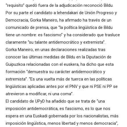
“requisito” quedó fuera de la adjudicación reconoció Bildu.
Por su parte el candidato a lehendakari de Unión Progreso y
Democracia, Gorka Maneiro, ha afirmado ha través de un
comunicado de prensa, que “la política lingüística de Bildu
tiene un nombre: es fascismo” y ha considerado que trasluce
claramente “su talante antidemocrático y extremista”.
Gorka Maneiro, en unas declaraciones realizadas tras
conocer las últimas medidas de Bildu en la Diputación de
Guipuzkoa relacionadas con el euskera, ha dicho que esta
formación “demuestra su carácter antidemocrático y
extremista”. “Es una vuelta más de tuerca en las políticas
lingüísticas aplicadas antes por el PNV y que ni PSE ni PP se
atrevieron a modificar, ni una coma”.
El candidato de UPyD ha añadido que se trata de “una
imposición antidemocrática, es fascismo, es lo que nos
espera en una Euskadi gobernada por los nacionalistas, más
imposición lingüística, menos libertad y menos democracia”,