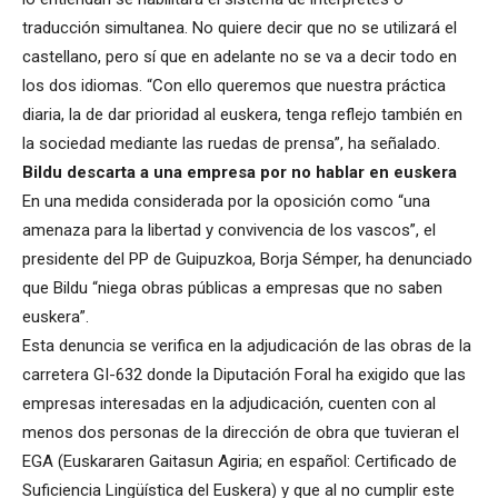
traducción simultanea. No quiere decir que no se utilizará el
castellano, pero sí que en adelante no se va a decir todo en
los dos idiomas. “Con ello queremos que nuestra práctica
diaria, la de dar prioridad al euskera, tenga reflejo también en
la sociedad mediante las ruedas de prensa”, ha señalado.
Bildu descarta a una empresa por no hablar en euskera
En una medida considerada por la oposición como “una
amenaza para la libertad y convivencia de los vascos”, el
presidente del PP de Guipuzkoa, Borja Sémper, ha denunciado
que Bildu “niega obras públicas a empresas que no saben
euskera”.
Esta denuncia se verifica en la adjudicación de las obras de la
carretera GI-632 donde la Diputación Foral ha exigido que las
empresas interesadas en la adjudicación, cuenten con al
menos dos personas de la dirección de obra que tuvieran el
EGA (Euskararen Gaitasun Agiria; en español: Certificado de
Suficiencia Lingüística del Euskera) y que al no cumplir este