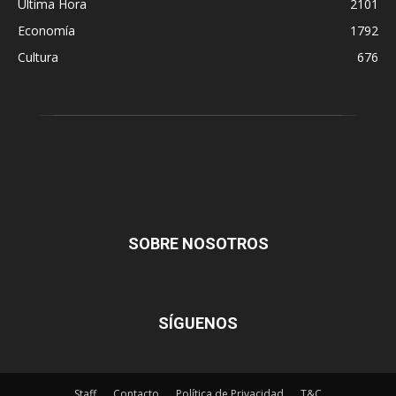
Última Hora
2101
Economía
1792
Cultura
676
SOBRE NOSOTROS
SÍGUENOS
Staff
Contacto
Política de Privacidad
T&C