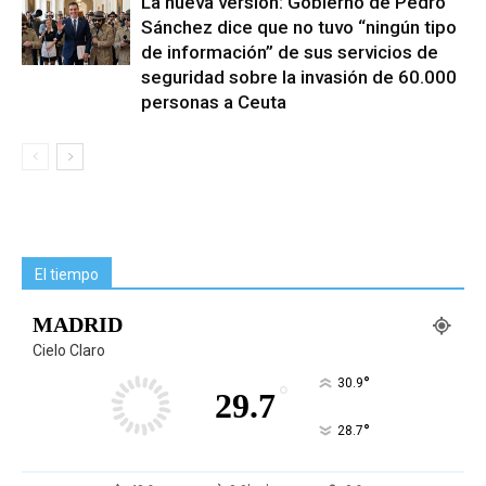
La nueva versión: Gobierno de Pedro
Sánchez dice que no tuvo “ningún tipo
de información” de sus servicios de
seguridad sobre la invasión de 60.000
personas a Ceuta
El tiempo
MADRID
Cielo Claro
°
30.9
°
29.7
°
28.7