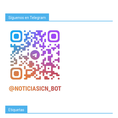
Síguenos en Telegram
Etiquetas