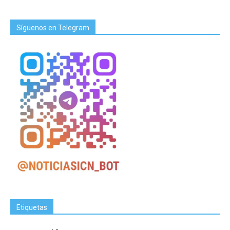
Síguenos en Telegram
Etiquetas