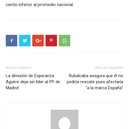
ciento inferior al promedio nacional.
Artículo anterior
Artículo siguiente
La dimisión de Esperanza
Rubalcaba asegura que él no
Aguirre deja sin líder al PP de
pediría rescate pues afectaría
Madrid
“a la marca España”