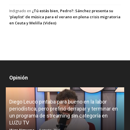
¿Tú estás bien, Pedro?: Sánchez presenta su
Indignado
en
‘playlist’ de música para el verano en plena crisis migratoria
en Ceuta y Melilla (Video)
Opinión
Diego Leuco pintaba para bueno en la labor
periodística, pero prefirió derrapar y terminar en
un programa de streaming sin categoría en
H
LUZU TV
l
Iñigo Almuena
-
4 agosto, 2026
R