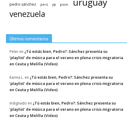
uruguay
pedro sánchez
psoe.
perú
pp
venezuela
Últimos comentarios
¿Tú estás bien, Pedro?: Sánchez presenta su
Peter
en
‘playlist’ de música para el verano en plena crisis migratoria
en Ceuta y Melilla (Video)
¿Tú estás bien, Pedro?: Sánchez presenta su
Karina L.
en
‘playlist’ de música para el verano en plena crisis migratoria
en Ceuta y Melilla (Video)
¿Tú estás bien, Pedro?: Sánchez presenta su
Indignado
en
‘playlist’ de música para el verano en plena crisis migratoria
en Ceuta y Melilla (Video)