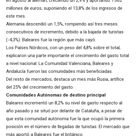
en agosto al alemán, creciendo un 2,9% y aportando 1.062
millones de euros, suponiendo el 13,8% de los ingresos de
este mes.
Alemania descendió un 1,5%, rompiendo así tres meses
consecutivos de incremento, debido a la bajada de turistas
(-4,3%). Baleares fue la región que más cayó.
Los Países Nórdicos, con un peso del 4,8% sobre el total,
explicaron una parte importante el crecimiento del gasto total
a nivel nacional. La Comunidad Valenciana, Baleares y
Andalucía fueron las comunidades más beneficiadas.
Del resto de mercados, destaca un mes más Rusia, artífice
del 25% del crecimiento del gasto.
Comunidades Autónomas de destino principal
Baleares incrementó un 8,2% su nivel de gasto respecto al
año pasado y se situó por delante de Cataluña, a pesar de
que esta comunidad autónoma fue la que ocupó la primera
posición en el número de llegadas de turistas. El mercado que
más aportó a Baleares fue el británico.