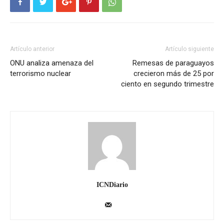
Artículo anterior
Artículo siguiente
ONU analiza amenaza del
Remesas de paraguayos
terrorismo nuclear
crecieron más de 25 por
ciento en segundo trimestre
ICNDiario