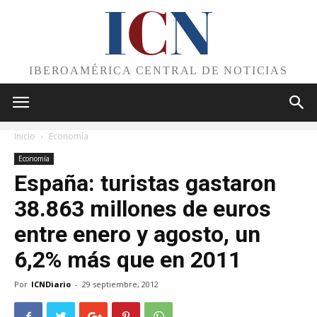
I
C
N
IBEROAMÉRICA CENTRAL DE NOTICIAS
Inicio
Economía
Economía
España: turistas gastaron
38.863 millones de euros
entre enero y agosto, un
6,2% más que en 2011
Por
ICNDiario
-
29 septiembre, 2012