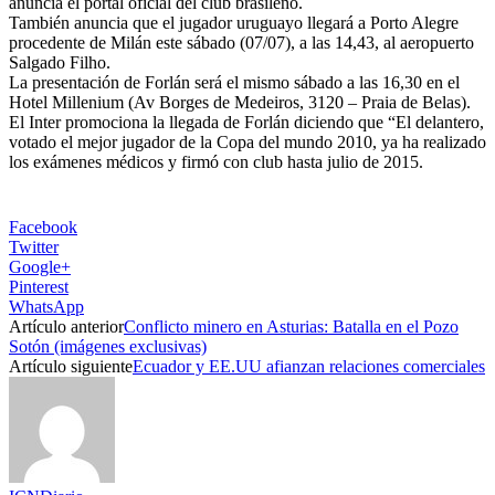
anuncia el portal oficial del club brasileño.
También anuncia que el jugador uruguayo llegará a Porto Alegre
procedente de Milán este sábado (07/07), a las 14,43, al aeropuerto
Salgado Filho.
La presentación de Forlán será el mismo sábado a las 16,30 en el
Hotel Millenium (Av Borges de Medeiros, 3120 – Praia de Belas).
El Inter promociona la llegada de Forlán diciendo que “El delantero,
votado el mejor jugador de la Copa del mundo 2010, ya ha realizado
los exámenes médicos y firmó con club hasta julio de 2015.
Facebook
Twitter
Google+
Pinterest
WhatsApp
Artículo anterior
Conflicto minero en Asturias: Batalla en el Pozo
Sotón (imágenes exclusivas)
Artículo siguiente
Ecuador y EE.UU afianzan relaciones comerciales