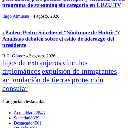
programa de streaming sin categoría en LUZU TV
Iñigo Almuena
-
4 agosto, 2026
¿Padece Pedro Sánchez el “Síndrome de Hubris”?
Analistas debaten sobre el estilo de liderazgo del
presidente
R.C. Gómez
-
2 agosto, 2026
hijos de extranjeros
vínculos
diplomáticos
expulsión de inmigrantes
acumulación de tierras
protección
consular
Categorías destacadas
Actualidad
22843
Sociedad
8339
Destacado
4561