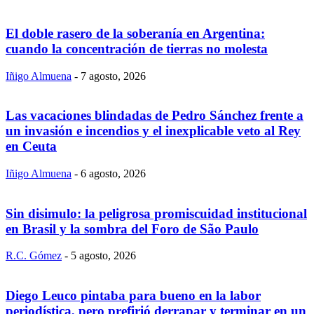
El doble rasero de la soberanía en Argentina:
cuando la concentración de tierras no molesta
Iñigo Almuena
-
7 agosto, 2026
Las vacaciones blindadas de Pedro Sánchez frente a
un invasión e incendios y el inexplicable veto al Rey
en Ceuta
Iñigo Almuena
-
6 agosto, 2026
Sin disimulo: la peligrosa promiscuidad institucional
en Brasil y la sombra del Foro de São Paulo
R.C. Gómez
-
5 agosto, 2026
Diego Leuco pintaba para bueno en la labor
periodística, pero prefirió derrapar y terminar en un