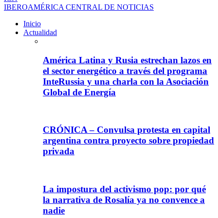
IBEROAMÉRICA CENTRAL DE NOTICIAS
Inicio
Actualidad
América Latina y Rusia estrechan lazos en
el sector energético a través del programa
InteRussia y una charla con la Asociación
Global de Energía
CRÓNICA – Convulsa protesta en capital
argentina contra proyecto sobre propiedad
privada
La impostura del activismo pop: por qué
la narrativa de Rosalía ya no convence a
nadie