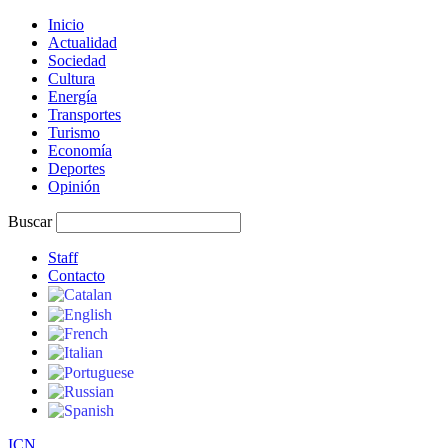
Inicio
Actualidad
Sociedad
Cultura
Energía
Transportes
Turismo
Economía
Deportes
Opinión
Buscar
Staff
Contacto
I
C
N