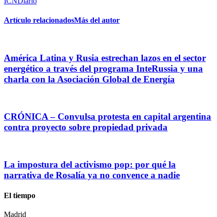
ICNDiario
Artículo relacionados
Más del autor
América Latina y Rusia estrechan lazos en el sector
energético a través del programa InteRussia y una
charla con la Asociación Global de Energía
CRÓNICA – Convulsa protesta en capital argentina
contra proyecto sobre propiedad privada
La impostura del activismo pop: por qué la
narrativa de Rosalía ya no convence a nadie
El tiempo
Madrid