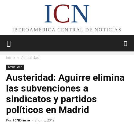
I
C
N
IBEROAMÉRICA CENTRAL DE NOTICIAS
Inicio
Actualidad
Actualidad
Austeridad: Aguirre elimina
las subvenciones a
sindicatos y partidos
políticos en Madrid
Por
ICNDiario
-
8 junio, 2012