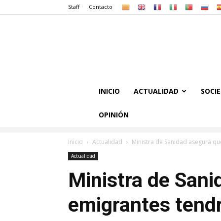
Staff
Contacto
INICIO
ACTUALIDAD
SOCI
OPINIÓN
Inicio
Actualidad
Ministra de Sanidad asegura qu
Actualidad
Ministra de Sani
emigrantes tendr