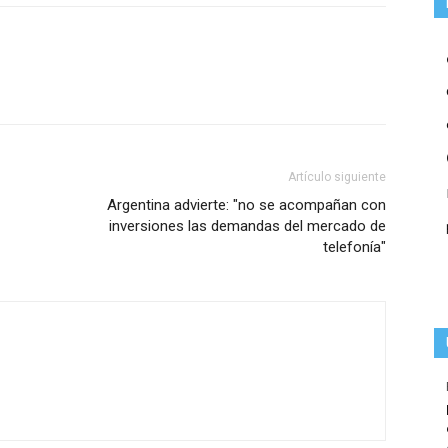
Artículo siguiente
Argentina advierte: "no se acompañan con
inversiones las demandas del mercado de
telefonía"