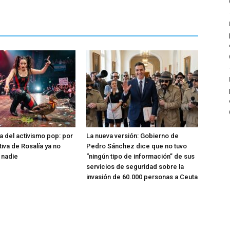
a del activismo pop: por
La nueva versión: Gobierno de
tiva de Rosalía ya no
Pedro Sánchez dice que no tuvo
 nadie
“ningún tipo de información” de sus
servicios de seguridad sobre la
invasión de 60.000 personas a Ceuta