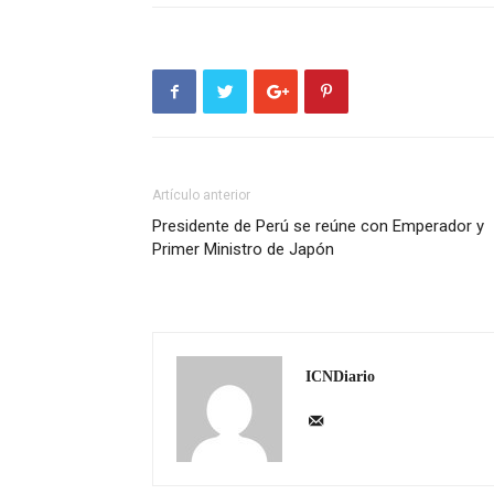
Artículo anterior
Presidente de Perú se reúne con Emperador y
Primer Ministro de Japón
ICNDiario