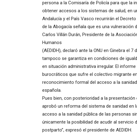
persona a la Comisaría de Policía para que la 
obtener accesos a los sistemas de salud, en u
Andalucía y el País Vasco recurrirán el Decreto
de la Abogacía señala que es una vulneración 
Carlos Villán Durán, Presidente de la Asociaci
Humanos
(AEDIDH), declaró ante la ONU en Ginebra el 7 
tampoco se garantiza en condiciones de iguald
en situación administrativa irregular. El info
burocráticos que sufre el colectivo migrante en 
reconocimiento formal del acceso a la sanidad
española.
Pues bien, con posterioridad a la presentación 
aprobó un reforma del sistema de sanidad en l
acceso a la sanidad pública de las personas si
únicamente la posibilidad de acudir al servicio 
postparto”, expresó el presidente de AEDIDH.