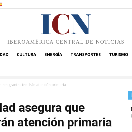
I
C
N
IBEROAMÉRICA CENTRAL DE NOTICIAS
EDAD
CULTURA
ENERGÍA
TRANSPORTES
TURISMO
e emigrantes tendrán atención primaria
dad asegura que
án atención primaria