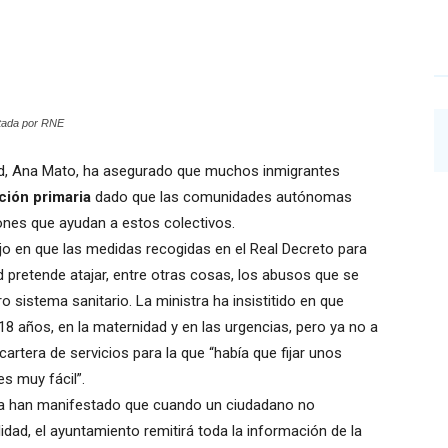
stada por RNE
dad, Ana Mato, ha asegurado que muchos inmigrantes
ción primaria
dado que las comunidades autónomas
ones que ayudan a estos colectivos.
dijo en que las medidas recogidas en el Real Decreto para
ud pretende atajar, entre otras cosas, los abusos que se
 sistema sanitario. La ministra ha insistitido en que
18 años, en la maternidad y en las urgencias, pero ya no a
artera de servicios para la que “había que fijar unos
s muy fácil”.
a han manifestado que cuando un ciudadano no
dad, el ayuntamiento remitirá toda la información de la