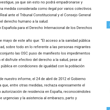
investigue, ya que sin esto no podrá empadronarse y
na medida considerada como ilegal por varios colectivos.
 Real ante el Tribunal Constitucional y el Consejo General
del derecho humano a la salud.
ón Española para el Derecho Internacional de los Derechos
de mayo de este año que: “El acceso a la sanidad pública
ad, sobre todo en lo referente a las personas migrantes
rme conjunto las OSC puso de manifiesto los impedimentos
el disfrute efectivo del derecho a la salud, pese al
 pública en condiciones de igualdad con la población
de nuestro informe, el 24 de abril de 2012 el Gobierno
a que, entre otras medidas, rechaza expresamente el
n autorización de residencia en España, reconociéndoles
de urgencias y la asistencia al embarazo, parto y