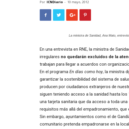
Por
ICNDiario
-
10 mayo, 2012
La ministra de Sanidad, Ana Mato, entrevi
En una entrevista en RNE, la ministra de Sani
irregulares
no quedarán excluidos de la aten
trabajan para llegar a acuerdos con organizaci
En el programa
En días como hoy
, la ministra 
garantizar la sostenibilidad del sistema de sal
producen por ciudadanos extranjeros de nuestro
siguen teniendo acceso a la sanidad hasta los 
una tarjeta sanitaria que da acceso a toda una c
requisitos más allá del empadronamiento, que e
Sin embargo, ayuntamientos como el de Gandí
comunitario pretenda empadronarse en la locali