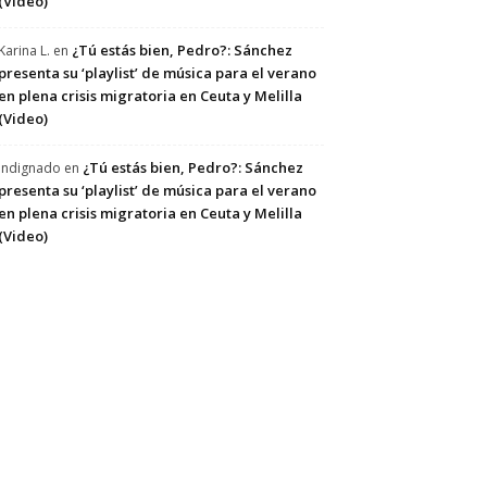
(Video)
¿Tú estás bien, Pedro?: Sánchez
Karina L.
en
presenta su ‘playlist’ de música para el verano
en plena crisis migratoria en Ceuta y Melilla
(Video)
¿Tú estás bien, Pedro?: Sánchez
Indignado
en
presenta su ‘playlist’ de música para el verano
en plena crisis migratoria en Ceuta y Melilla
(Video)