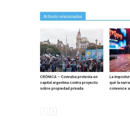
Artículo relacionados
CRÓNICA – Convulsa protesta en
La impostur
capital argentina contra proyecto
qué la narra
sobre propiedad privada
convence a