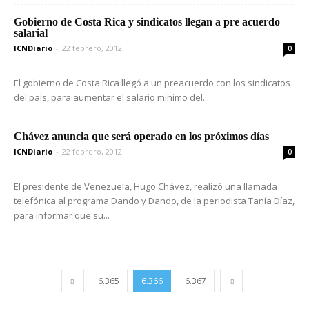
Gobierno de Costa Rica y sindicatos llegan a pre acuerdo
salarial
ICNDiario
-
22 febrero, 2012
0
El gobierno de Costa Rica llegó a un preacuerdo con los sindicatos
del país, para aumentar el salario mínimo del...
Chávez anuncia que será operado en los próximos días
ICNDiario
-
22 febrero, 2012
0
El presidente de Venezuela, Hugo Chávez, realizó una llamada
telefónica al programa Dando y Dando, de la periodista Tanía Díaz,
para informar que su...
6.365
6.366
6.367