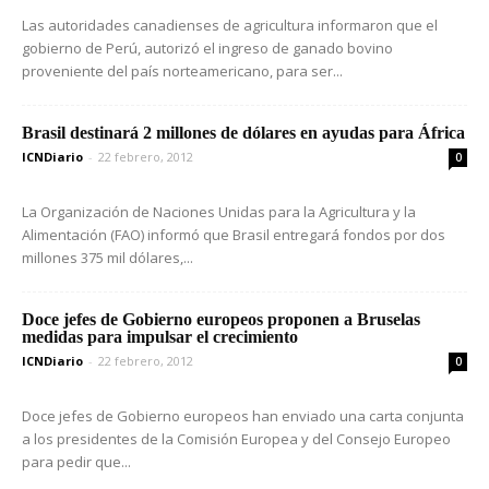
Las autoridades canadienses de agricultura informaron que el
gobierno de Perú, autorizó el ingreso de ganado bovino
proveniente del país norteamericano, para ser...
Brasil destinará 2 millones de dólares en ayudas para África
ICNDiario
-
22 febrero, 2012
0
La Organización de Naciones Unidas para la Agricultura y la
Alimentación (FAO) informó que Brasil entregará fondos por dos
millones 375 mil dólares,...
Doce jefes de Gobierno europeos proponen a Bruselas
medidas para impulsar el crecimiento
ICNDiario
-
22 febrero, 2012
0
Doce jefes de Gobierno europeos han enviado una carta conjunta
a los presidentes de la Comisión Europea y del Consejo Europeo
para pedir que...