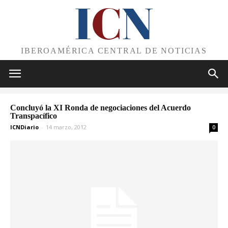
I
C
N
IBEROAMÉRICA CENTRAL DE NOTICIAS
Concluyó la XI Ronda de negociaciones del Acuerdo
Transpacífico
ICNDiario
-
14 marzo, 2012
0