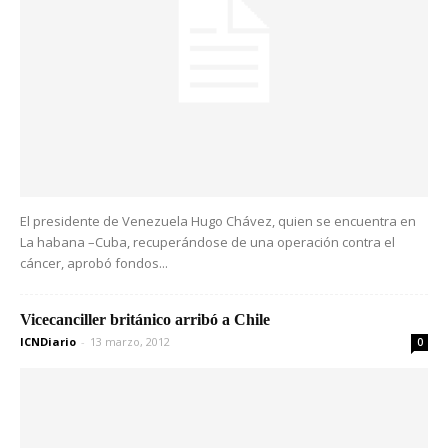
El presidente de Venezuela Hugo Chávez, quien se encuentra en
La habana –Cuba, recuperándose de una operación contra el
cáncer, aprobó fondos...
Vicecanciller británico arribó a Chile
ICNDiario
-
13 marzo, 2012
0