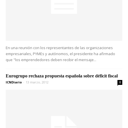
En una reunión con los representantes de las organizaciones
empresariales, PYMEs y autónomos, el presidente ha afirmado
que "los emprendedores deben recibir el mensaje...
Eurogrupo rechaza propuesta española sobre déficit fiscal
ICNDiario
-
13 marzo, 2012
0