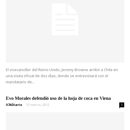
El vicecanciller del Reino Unido, Jeremy Browne arribó a Chile en
una visita oficial de dos días, donde se entrevistará con el
mandatario de...
Evo Morales defendió uso de la hoja de coca en Viena
ICNDiario
-
13 marzo, 2012
1