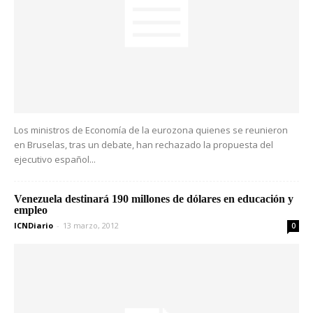
Los ministros de Economía de la eurozona quienes se reunieron
en Bruselas, tras un debate, han rechazado la propuesta del
ejecutivo español...
Venezuela destinará 190 millones de dólares en educación y
empleo
ICNDiario
-
13 marzo, 2012
0