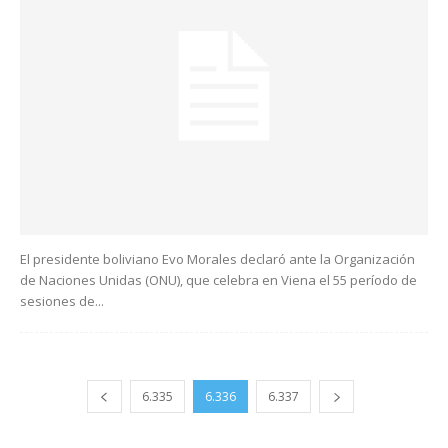
El presidente boliviano Evo Morales declaró ante la Organización
de Naciones Unidas (ONU), que celebra en Viena el 55 período de
sesiones de...
6.335
6.336
6.337