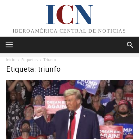
I
C
N
IBEROAMÉRICA CENTRAL DE NOTICIAS
Inicio
Etiquetas
Triunfo
Etiqueta: triunfo