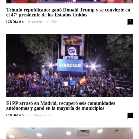
Triunfo republicano: ganó Donald Trump y se convierte en
el 47º presidente de los Estados Unidos
ICNDiario
-
6 noviembre, 2024
0
El PP arrasó en Madrid, recuperó seis comunidades
autónomas y ganó en la mayoría de municipios
ICNDiario
-
29 mayo, 2023
0