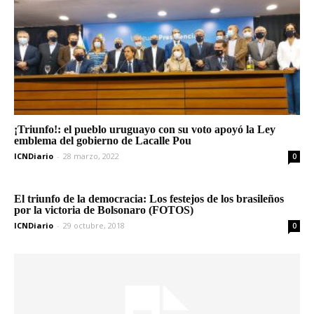
¡Triunfo!: el pueblo uruguayo con su voto apoyó la Ley
emblema del gobierno de Lacalle Pou
ICNDiario
-
28 marzo, 2022
0
El triunfo de la democracia: Los festejos de los brasileños
por la victoria de Bolsonaro (FOTOS)
ICNDiario
-
29 octubre, 2018
0