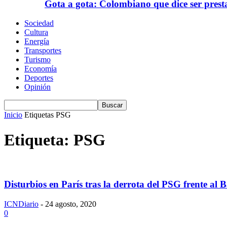
Gota a gota: Colombiano que dice ser prest
Sociedad
Cultura
Energía
Transportes
Turismo
Economía
Deportes
Opinión
Inicio
Etiquetas
PSG
Etiqueta: PSG
Disturbios en París tras la derrota del PSG frente al 
ICNDiario
-
24 agosto, 2020
0