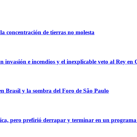
la concentración de tierras no molesta
 invasión e incendios y el inexplicable veto al Rey en 
 en Brasil y la sombra del Foro de São Paulo
tica, pero prefirió derrapar y terminar en un program