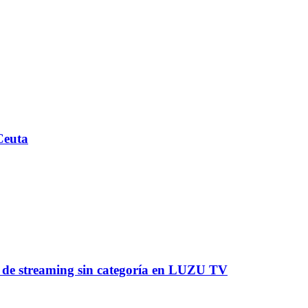
Ceuta
a de streaming sin categoría en LUZU TV