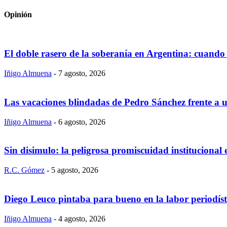
Opinión
El doble rasero de la soberanía en Argentina: cuando 
Iñigo Almuena
-
7 agosto, 2026
Las vacaciones blindadas de Pedro Sánchez frente a un
Iñigo Almuena
-
6 agosto, 2026
Sin disimulo: la peligrosa promiscuidad institucional
R.C. Gómez
-
5 agosto, 2026
Diego Leuco pintaba para bueno en la labor periodís
Iñigo Almuena
-
4 agosto, 2026