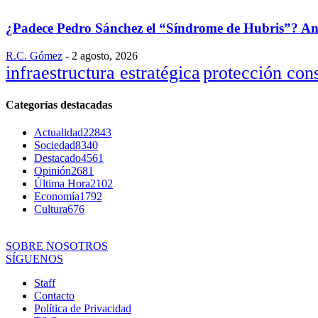
¿Padece Pedro Sánchez el “Síndrome de Hubris”? Analis
R.C. Gómez
-
2 agosto, 2026
infraestructura estratégica
protección con
Categorías destacadas
Actualidad
22843
Sociedad
8340
Destacado
4561
Opinión
2681
Última Hora
2102
Economía
1792
Cultura
676
SOBRE NOSOTROS
SÍGUENOS
Staff
Contacto
Política de Privacidad