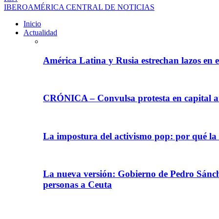
IBEROAMÉRICA CENTRAL DE NOTICIAS
Inicio
Actualidad
América Latina y Rusia estrechan lazos en e
CRÓNICA – Convulsa protesta en capital ar
La impostura del activismo pop: por qué la
La nueva versión: Gobierno de Pedro Sánche
personas a Ceuta