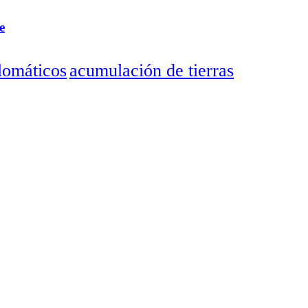
e
lomáticos
acumulación de tierras