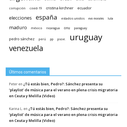
cristina kirchner
ecuador
covid-19
corrupción
españa
elecciones
estados unidos
lula
evo morales
maduro
méxico
onu
nicaragua
paraguay
uruguay
pedro sánchez
psoe.
perú
pp
venezuela
Últimos comentarios
¿Tú estás bien, Pedro?: Sánchez presenta su
Peter
en
‘playlist’ de música para el verano en plena crisis migratoria
en Ceuta y Melilla (Video)
¿Tú estás bien, Pedro?: Sánchez presenta su
Karina L.
en
‘playlist’ de música para el verano en plena crisis migratoria
en Ceuta y Melilla (Video)