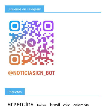
Síguenos en Telegram
Etiquetas
argentina
brasil
chile
colombia
bolivia