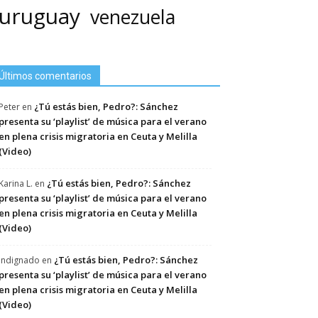
uruguay
venezuela
Últimos comentarios
¿Tú estás bien, Pedro?: Sánchez
Peter
en
presenta su ‘playlist’ de música para el verano
en plena crisis migratoria en Ceuta y Melilla
(Video)
¿Tú estás bien, Pedro?: Sánchez
Karina L.
en
presenta su ‘playlist’ de música para el verano
en plena crisis migratoria en Ceuta y Melilla
(Video)
¿Tú estás bien, Pedro?: Sánchez
Indignado
en
presenta su ‘playlist’ de música para el verano
en plena crisis migratoria en Ceuta y Melilla
(Video)