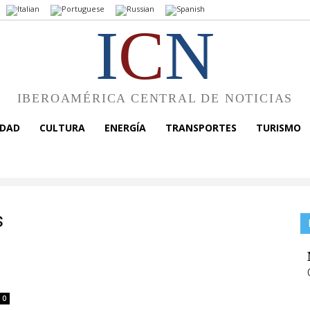
I
C
N
IBEROAMÉRICA CENTRAL DE NOTICIAS
EDAD
CULTURA
ENERGÍA
TRANSPORTES
TURISMO
s
0