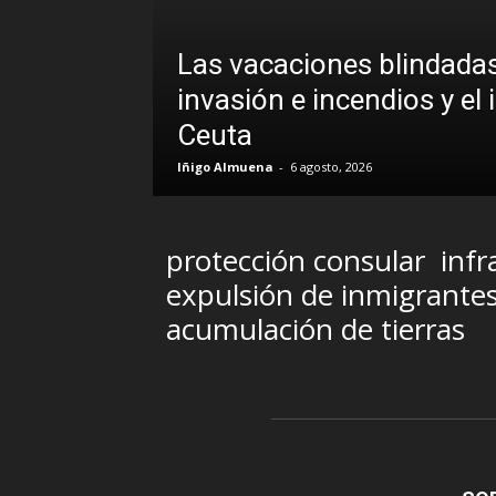
Las vacaciones blindadas
uando la
invasión e incendios y el 
Ceuta
Iñigo Almuena
-
6 agosto, 2026
protección consular
infr
expulsión de inmigrante
acumulación de tierras