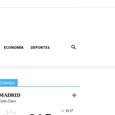
ECONOMÍA
DEPORTES
El tiempo
MADRID
Cielo Claro
°
25.2
°