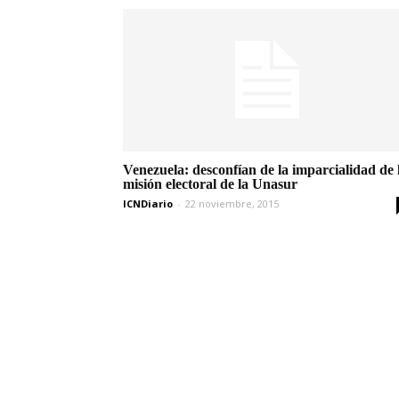
Venezuela: desconfían de la imparcialidad de 
misión electoral de la Unasur
ICNDiario
-
22 noviembre, 2015