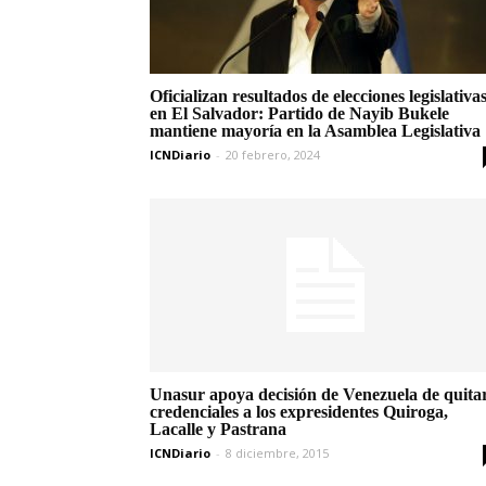
Oficializan resultados de elecciones legislativa
en El Salvador: Partido de Nayib Bukele
mantiene mayoría en la Asamblea Legislativa
ICNDiario
-
20 febrero, 2024
Unasur apoya decisión de Venezuela de quita
credenciales a los expresidentes Quiroga,
Lacalle y Pastrana
ICNDiario
-
8 diciembre, 2015