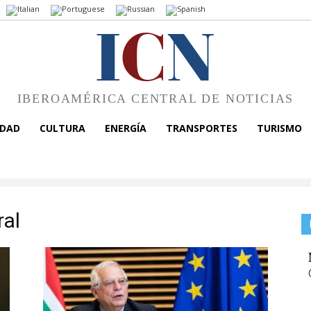
I
C
N
IBEROAMÉRICA CENTRAL DE NOTICIAS
EDAD
CULTURA
ENERGÍA
TRANSPORTES
TURISMO
ral