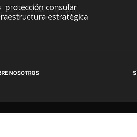
s
protección consular
fraestructura estratégica
BRE NOSOTROS
S