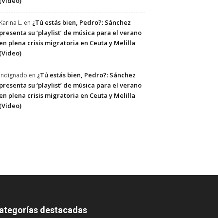
(Video)
¿Tú estás bien, Pedro?: Sánchez
Karina L.
en
presenta su ‘playlist’ de música para el verano
en plena crisis migratoria en Ceuta y Melilla
(Video)
¿Tú estás bien, Pedro?: Sánchez
Indignado
en
presenta su ‘playlist’ de música para el verano
en plena crisis migratoria en Ceuta y Melilla
(Video)
ategorías destacadas