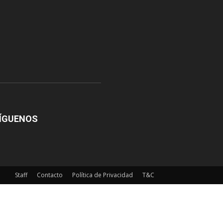
ÍGUENOS
Staff
Contacto
Política de Privacidad
T&C