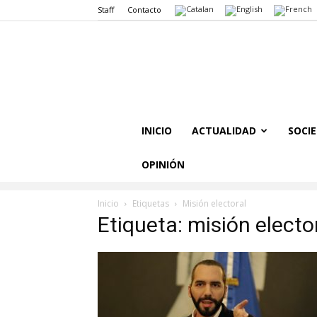
Staff
Contacto
INICIO
ACTUALIDAD
SOCI
OPINIÓN
Inicio
Etiquetas
Misión electoral
Etiqueta: misión electo