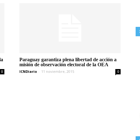
la
Paraguay garantiza plena libertad de acción a
misión de observación electoral de la OEA
ICNDiario
-
11 noviembre, 2015
0
0