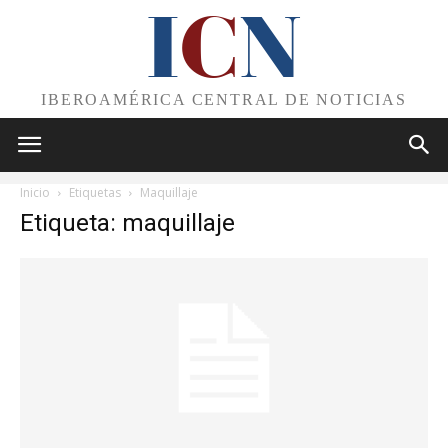
I
C
N
IBEROAMÉRICA CENTRAL DE NOTICIAS
Inicio
Etiquetas
Maquillaje
Etiqueta: maquillaje