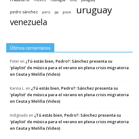
nicaragua
paraguay
uruguay
pedro sánchez
psoe.
perú
pp
venezuela
Últimos comentarios
¿Tú estás bien, Pedro?: Sánchez presenta su
Peter
en
‘playlist’ de música para el verano en plena crisis migratoria
en Ceuta y Melilla (Video)
¿Tú estás bien, Pedro?: Sánchez presenta su
Karina L.
en
‘playlist’ de música para el verano en plena crisis migratoria
en Ceuta y Melilla (Video)
¿Tú estás bien, Pedro?: Sánchez presenta su
Indignado
en
‘playlist’ de música para el verano en plena crisis migratoria
en Ceuta y Melilla (Video)