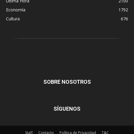
Última Hora
2100
Economía
1792
Cultura
676
SOBRE NOSOTROS
SÍGUENOS
Staff
Contacto
Política de Privacidad
T&C