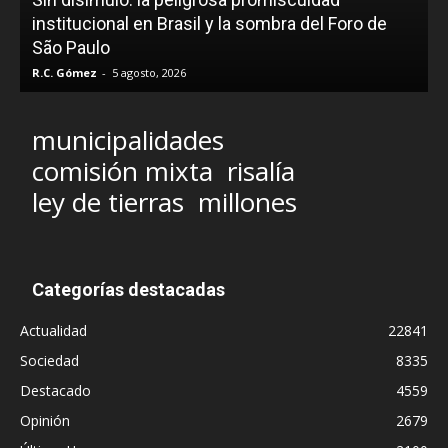
institucional en Brasil y la sombra del Foro de
São Paulo
R.C. Gómez
-
5 agosto, 2026
municipalidades
comisión mixta
risalía
ley de tierras
millones
Categorías destacadas
Actualidad
22841
Sociedad
8335
Destacado
4559
Opinión
2679