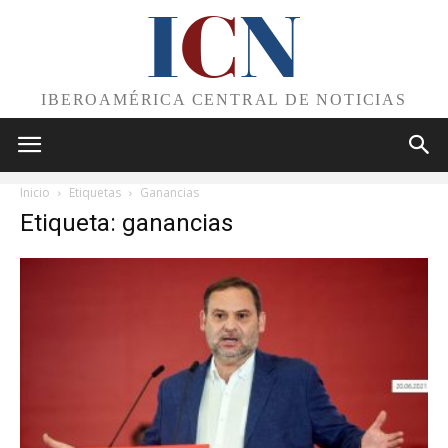
I
C
N
IBEROAMÉRICA CENTRAL DE NOTICIAS
Inicio
Etiquetas
Ganancias
Etiqueta: ganancias