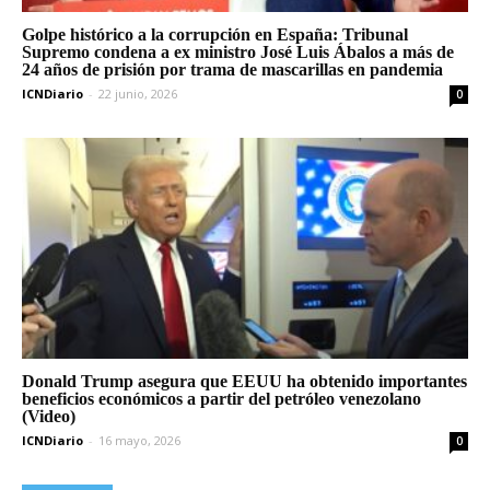
Golpe histórico a la corrupción en España: Tribunal
Supremo condena a ex ministro José Luis Ábalos a más de
24 años de prisión por trama de mascarillas en pandemia
ICNDiario
-
22 junio, 2026
0
Donald Trump asegura que EEUU ha obtenido importantes
beneficios económicos a partir del petróleo venezolano
(Video)
ICNDiario
-
16 mayo, 2026
0