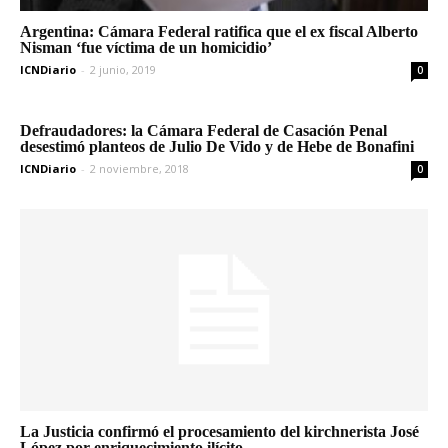
Argentina: Cámara Federal ratifica que el ex fiscal Alberto
Nisman ‘fue víctima de un homicidio’
ICNDiario
-
2 junio, 2019
0
Defraudadores: la Cámara Federal de Casación Penal
desestimó planteos de Julio De Vido y de Hebe de Bonafini
ICNDiario
-
2 noviembre, 2018
0
La Justicia confirmó el procesamiento del kirchnerista José
López por enriquecimiento ilícito