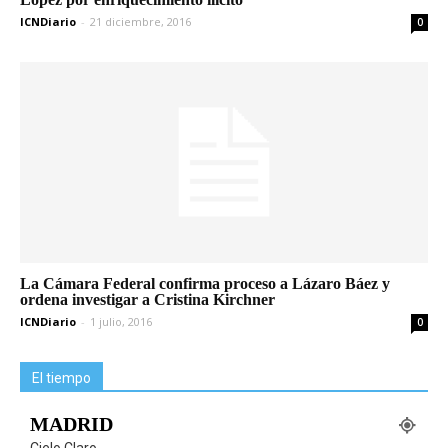
ICNDiario
-
21 diciembre, 2016
0
La Cámara Federal confirma proceso a Lázaro Báez y
ordena investigar a Cristina Kirchner
ICNDiario
-
1 julio, 2016
0
El tiempo
MADRID