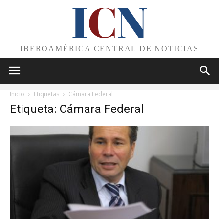
I
C
N
IBEROAMÉRICA CENTRAL DE NOTICIAS
Inicio
Etiquetas
Cámara Federal
Etiqueta: Cámara Federal