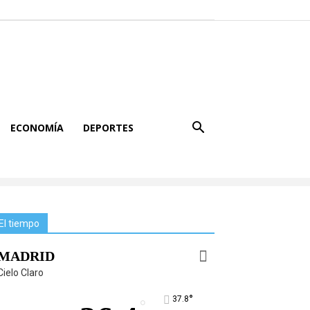
ECONOMÍA
DEPORTES
El tiempo
MADRID
Cielo Claro
°
37.8
°