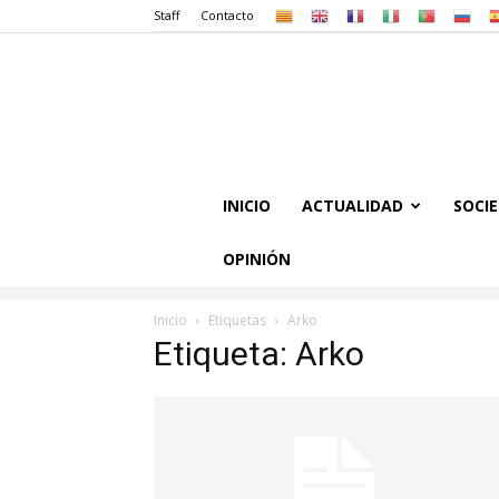
Staff
Contacto
INICIO
ACTUALIDAD
SOCI
OPINIÓN
Inicio
Etiquetas
Arko
Etiqueta: Arko