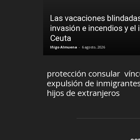
Las vacaciones blindadas
uando la
invasión e incendios y el 
Ceuta
Iñigo Almuena
-
6 agosto, 2026
protección consular
vínc
expulsión de inmigrante
hijos de extranjeros