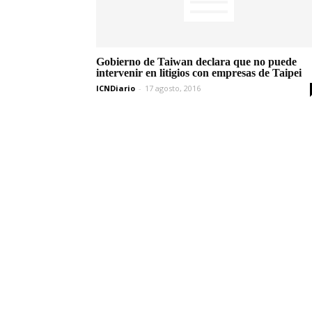
Gobierno de Taiwan declara que no puede
intervenir en litigios con empresas de Taipei
ICNDiario
-
17 agosto, 2016