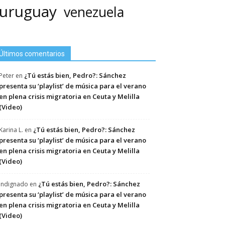
uruguay
venezuela
Últimos comentarios
¿Tú estás bien, Pedro?: Sánchez
Peter
en
presenta su ‘playlist’ de música para el verano
en plena crisis migratoria en Ceuta y Melilla
(Video)
¿Tú estás bien, Pedro?: Sánchez
Karina L.
en
presenta su ‘playlist’ de música para el verano
en plena crisis migratoria en Ceuta y Melilla
(Video)
¿Tú estás bien, Pedro?: Sánchez
Indignado
en
presenta su ‘playlist’ de música para el verano
en plena crisis migratoria en Ceuta y Melilla
(Video)