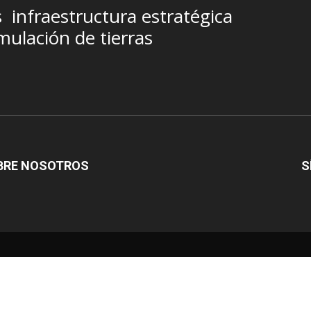
s
infraestructura estratégica
ulación de tierras
BRE NOSOTROS
S