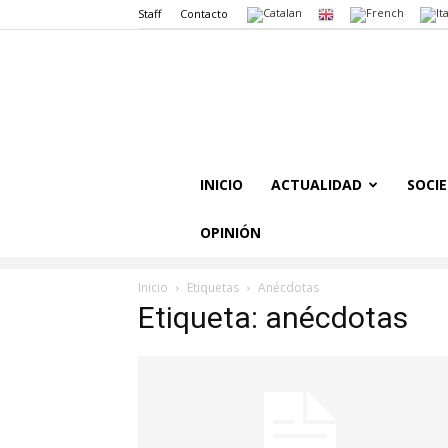
Staff
Contacto
INICIO
ACTUALIDAD
SOCI
OPINIÓN
Inicio
Etiquetas
Anécdotas
Etiqueta: anécdotas