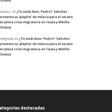
(Video)
¿Tú estás bien, Pedro?: Sánchez
Karina L.
en
presenta su ‘playlist’ de música para el verano
en plena crisis migratoria en Ceuta y Melilla
(Video)
¿Tú estás bien, Pedro?: Sánchez
Indignado
en
presenta su ‘playlist’ de música para el verano
en plena crisis migratoria en Ceuta y Melilla
(Video)
ategorías destacadas