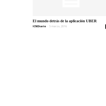
El mundo detrás de la aplicación UBER
ICNDiario
-
5 marzo, 2016