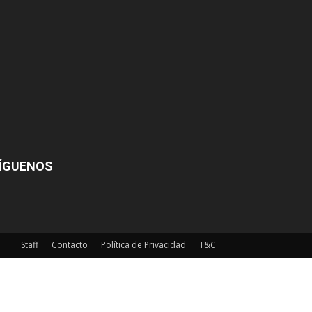
ÍGUENOS
Staff
Contacto
Política de Privacidad
T&C