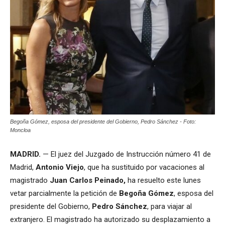
Begoña Gómez, esposa del presidente del Gobierno, Pedro Sánchez - Foto:
Moncloa
MADRID.
— El juez del Juzgado de Instrucción número 41 de
Madrid,
Antonio Viejo
, que ha sustituido por vacaciones al
magistrado
Juan Carlos Peinado,
ha resuelto este lunes
vetar parcialmente la petición de
Begoña Gómez
, esposa del
presidente del Gobierno,
Pedro Sánchez
, para viajar al
extranjero. El magistrado ha autorizado su desplazamiento a