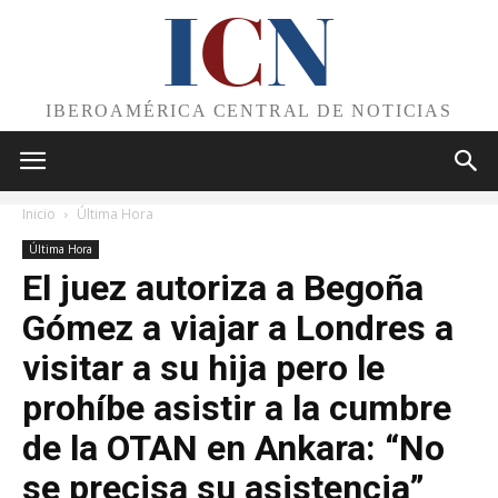
I
C
N
IBEROAMÉRICA CENTRAL DE NOTICIAS
Inicio
Última Hora
Última Hora
El juez autoriza a Begoña
Gómez a viajar a Londres a
visitar a su hija pero le
prohíbe asistir a la cumbre
de la OTAN en Ankara: “No
se precisa su asistencia”