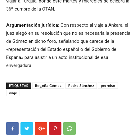
viajar a Turquía, donde este martes y miércoles se celebra la
36ª cumbre de la OTAN.
Argumentación jurídica:
Con respecto al viaje a Ankara, el
juez alegó en su resolución que no es necesaria la presencia
de Gómez en dicho foro, señalando que carece de la
«representación del Estado español o del Gobierno de
España» para asistir a un acto institucional de esa
envergadura.
ETIQUETAS
Begoña Gómez
Pedro Sánchez
permiso
viaje