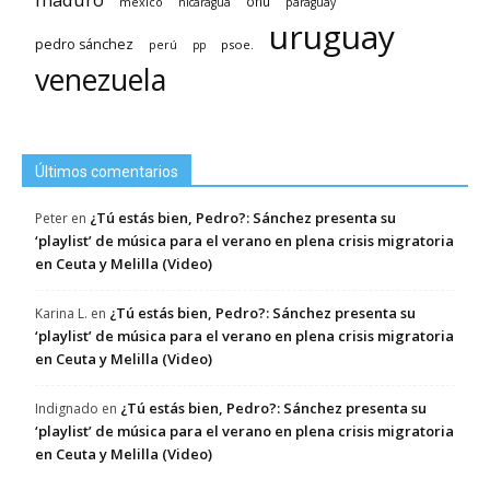
méxico
onu
nicaragua
paraguay
uruguay
pedro sánchez
psoe.
perú
pp
venezuela
Últimos comentarios
¿Tú estás bien, Pedro?: Sánchez presenta su
Peter
en
‘playlist’ de música para el verano en plena crisis migratoria
en Ceuta y Melilla (Video)
¿Tú estás bien, Pedro?: Sánchez presenta su
Karina L.
en
‘playlist’ de música para el verano en plena crisis migratoria
en Ceuta y Melilla (Video)
¿Tú estás bien, Pedro?: Sánchez presenta su
Indignado
en
‘playlist’ de música para el verano en plena crisis migratoria
en Ceuta y Melilla (Video)