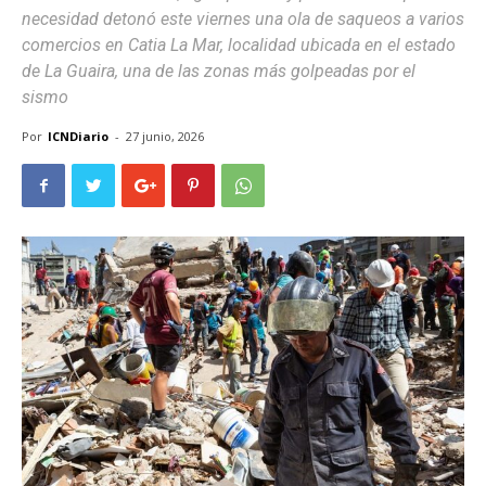
necesidad detonó este viernes una ola de saqueos a varios
comercios en Catia La Mar, localidad ubicada en el estado
de La Guaira, una de las zonas más golpeadas por el
sismo
Por
ICNDiario
-
27 junio, 2026