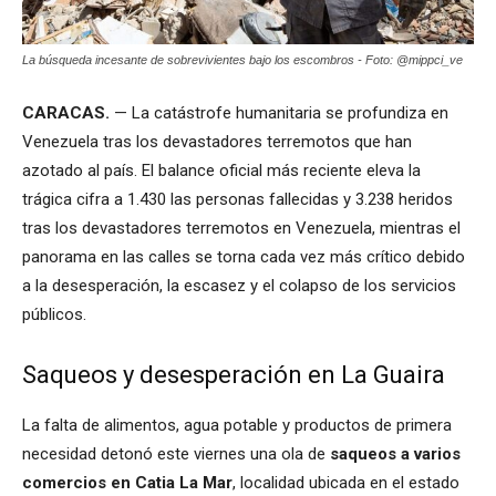
La búsqueda incesante de sobrevivientes bajo los escombros - Foto: @mippci_ve
CARACAS.
— La catástrofe humanitaria se profundiza en
Venezuela tras los devastadores terremotos que han
azotado al país. El balance oficial más reciente eleva la
trágica cifra a 1.430 las personas fallecidas y 3.238 heridos
tras los devastadores terremotos en Venezuela, mientras el
panorama en las calles se torna cada vez más crítico debido
a la desesperación, la escasez y el colapso de los servicios
públicos.
Saqueos y desesperación en La Guaira
La falta de alimentos, agua potable y productos de primera
necesidad detonó este viernes una ola de
saqueos a varios
comercios en Catia La Mar
, localidad ubicada en el estado