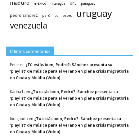
maduro
méxico
onu
nicaragua
paraguay
uruguay
pedro sánchez
psoe.
perú
pp
venezuela
Últimos comentarios
¿Tú estás bien, Pedro?: Sánchez presenta su
Peter
en
‘playlist’ de música para el verano en plena crisis migratoria
en Ceuta y Melilla (Video)
¿Tú estás bien, Pedro?: Sánchez presenta su
Karina L.
en
‘playlist’ de música para el verano en plena crisis migratoria
en Ceuta y Melilla (Video)
¿Tú estás bien, Pedro?: Sánchez presenta su
Indignado
en
‘playlist’ de música para el verano en plena crisis migratoria
en Ceuta y Melilla (Video)