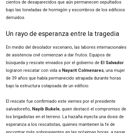
cientos de desaparecidos que aún permanecen sepultados
bajo las toneladas de hormigón y escombros de los edificios
derruidos.
Un rayo de esperanza entre la tragedia
En medio del desolador escenario, las labores internacionales
de asistencia civil comienzan a dar frutos. Equipos de
búsqueda y rescate enviados por el gobierno de
El Salvador
lograron rescatar con vida a
Nayarit Colmenares
, una mujer
de 39 años que había permanecido atrapada durante horas
bajo la estructura colapsada de un edificio.
El rescate fue confirmado este viernes por el presidente
salvadoreño,
Nayib Bukele
, quien destacó el compromiso de
los brigadistas en el terreno. La hazaña inyecta una dosis de
esperanza a los rescatistas, quienes mantienen la fe de
encontrar más sobrevivientes en las próximas horas, a pesar