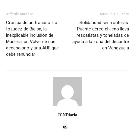
Artículo anterior
Artículo siguiente
Crónica de un fracaso: La
Solidaridad sin fronteras:
tozudez de Bielsa, la
Puente aéreo chileno lleva
inexplicable inclusión de
rescatistas y toneladas de
Muslera, un Valverde que
ayuda a la zona del desastre
decepcionó y una AUF que
en Venezuela
debe renunciar
ICNDiario