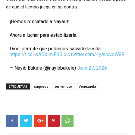
de que el tiempo juega en su contra.
¡Hemos rescatado a Nayarit!
Ahora a luchar para estabilizarla.
Dios, permite que podamos salvarle la vida.
https://t.co/wADpImjFSB
pic.twitter.com/4yAuovqW8R
— Nayib Bukele (@nayibbukele)
June 27, 2026
ETIQUETAS
saqueos
terremoto
Venezuela