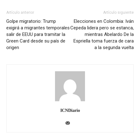
Artículo anterior
Artículo siguiente
Golpe migratorio: Trump
Elecciones en Colombia: Iván
exigirá a migrantes temporales
Cepeda lidera pero se estanca,
salir de EEUU para tramitar la
mientras Abelardo De la
Green Card desde su país de
Espriella toma fuerza de cara
origen
a la segunda vuelta
ICNDiario