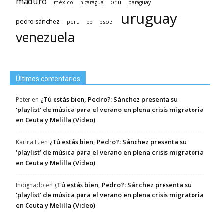
maduro
méxico
onu
nicaragua
paraguay
uruguay
pedro sánchez
psoe.
perú
pp
venezuela
Últimos comentarios
¿Tú estás bien, Pedro?: Sánchez presenta su
Peter
en
‘playlist’ de música para el verano en plena crisis migratoria
en Ceuta y Melilla (Video)
¿Tú estás bien, Pedro?: Sánchez presenta su
Karina L.
en
‘playlist’ de música para el verano en plena crisis migratoria
en Ceuta y Melilla (Video)
¿Tú estás bien, Pedro?: Sánchez presenta su
Indignado
en
‘playlist’ de música para el verano en plena crisis migratoria
en Ceuta y Melilla (Video)