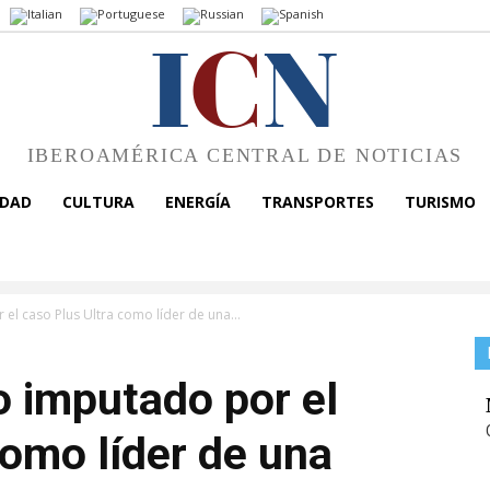
I
C
N
IBEROAMÉRICA CENTRAL DE NOTICIAS
EDAD
CULTURA
ENERGÍA
TRANSPORTES
TURISMO
l caso Plus Ultra como líder de una...
 imputado por el
como líder de una