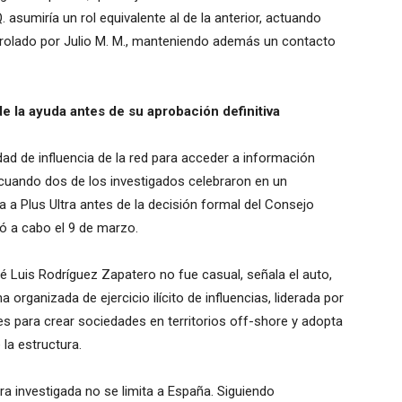
. asumiría un rol equivalente al de la anterior, actuando
trolado por Julio M. M., manteniendo además un contacto
e la ayuda antes de su aprobación definitiva
dad de influencia de la red para acceder a información
 cuando dos de los investigados celebraron en un
a Plus Ultra antes de la decisión formal del Consejo
vó a cabo el 9 de marzo.
sé Luis Rodríguez Zapatero no fue casual, señala el auto,
 organizada de ejercicio ilícito de influencias, liderada por
nes para crear sociedades en territorios off-shore y adopta
la estructura.
ra investigada no se limita a España. Siguiendo