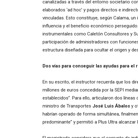
canalizadas a través del entorno societario co
elaborados ‘ad hoc’ y pagos directos e indirec
vinculadas. Esto constituye, según Calama, un in
influencia y el beneficio económico perseguido
instrumentales como Caletón Consultores y Su
participación de administradores con funciones
estructura diseñada para ocultar el origen y de
Dos vías para conseguir las ayudas para el 
En su escrito, el instructor recuerda que los di
millones de euros concedida por la SEPI medi
establecidos”. Para ello, articularon dos líneas
ministro de Transportes
José Luis Ábalos
y o
habrían operado de forma simultánea, finalmente
predominante” y permitió a Plus Ultra alcanzar 