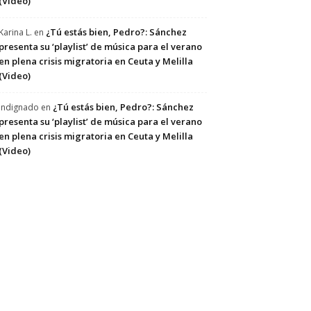
(Video)
¿Tú estás bien, Pedro?: Sánchez
Karina L.
en
presenta su ‘playlist’ de música para el verano
en plena crisis migratoria en Ceuta y Melilla
(Video)
¿Tú estás bien, Pedro?: Sánchez
Indignado
en
presenta su ‘playlist’ de música para el verano
en plena crisis migratoria en Ceuta y Melilla
(Video)