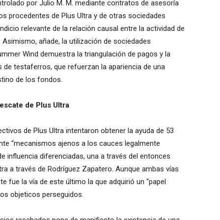
ntrolado por Julio M. M. mediante contratos de asesoría
tos procedentes de Plus Ultra y de otras sociedades
dicio relevante de la relación causal entre la actividad de
. Asimismo, añade, la utilización de sociedades
mmer Wind demuestra la triangulación de pagos y la
 de testaferros, que refuerzan la apariencia de una
stino de los fondos.
rescate de Plus Ultra
rectivos de Plus Ultra intentaron obtener la ayuda de 53
ante “mecanismos ajenos a los cauces legalmente
 de influencia diferenciadas, una a través del entonces
tra a través de Rodríguez Zapatero. Aunque ambas vías
 fue la vía de este último la que adquirió un “papel
los objeticos perseguidos.