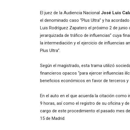
El juez de la Audiencia Nacional
José Luis Ca
el denominado caso “Plus Ultra” y ha acordado
Luis Rodríguez Zapatero el próximo 2 de junio 
jerarquizada de tráfico de influencias” cuya f
la intermediación y el ejercicio de influencias 
Plus Ultra”.
Según el magistrado, esta trama utilizó socie
financieros opacos “para ejercer influencias ilí
beneficios económicos en favor de terceros y 
En el auto en el que acuerda la citación como i
9 horas, así como el registro de su oficina y de
cargo de este procedimiento el pasado mes de m
15 de Madrid.