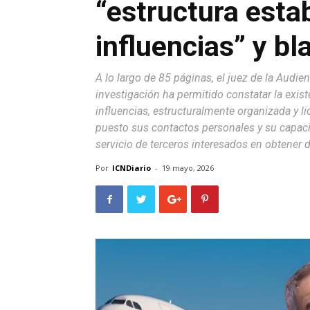
“estructura estab
influencias” y b
A lo largo de 85 páginas, el juez de la Audi
investigación ha permitido constatar la exist
influencias, estructuralmente organizada y l
puesto sus contactos personales y su capaci
servicio de terceros interesados en obtener 
Por
ICNDiario
-
19 mayo, 2026