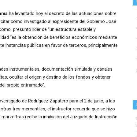
lama
ha levantado hoy el secreto de las actuaciones sobre
 citar como investigado al expresidente del Gobierno José
como presunto líder de “un estructura estable y
inalidad “es la obtención de beneficios económicos mediante
ante instancias públicas en favor de terceros, principalmente
dades instrumentales, documentación simulada y canales
citas, ocultar el origen y destino de los fondos y obtener
del propio entramado”.
nvestigado de Rodríguez Zapatero para el 2 de junio, a las
 otras tres mercantiles, el instructor recuerda que se hizo
arzo tras recibir la inhibición del Juzgado de Instrucción