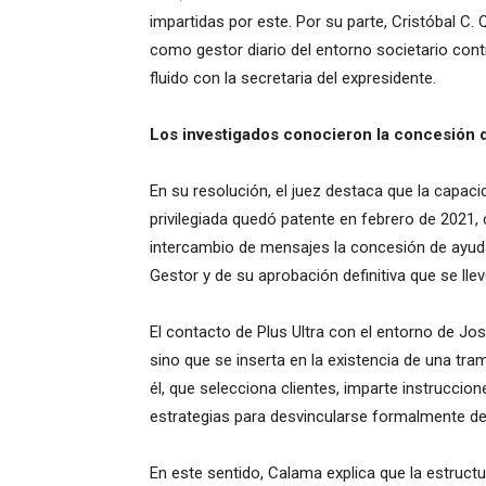
impartidas por este. Por su parte, Cristóbal C. Q
como gestor diario del entorno societario con
fluido con la secretaria del expresidente.
Los investigados conocieron la concesión d
En su resolución, el juez destaca que la capaci
privilegiada quedó patente en febrero de 2021,
intercambio de mensajes la concesión de ayuda 
Gestor y de su aprobación definitiva que se lle
El contacto de Plus Ultra con el entorno de Jo
sino que se inserta en la existencia de una trama
él, que selecciona clientes, imparte instruccio
estrategias para desvincularse formalmente de 
En este sentido, Calama explica que la estructu