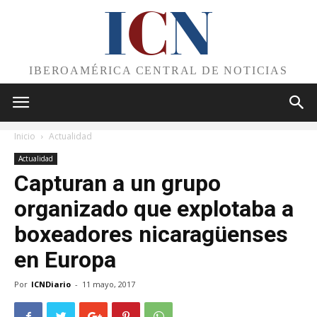
I
C
N
IBEROAMÉRICA CENTRAL DE NOTICIAS
Inicio
Actualidad
Actualidad
Capturan a un grupo
organizado que explotaba a
boxeadores nicaragüenses
en Europa
Por
ICNDiario
-
11 mayo, 2017