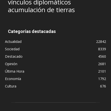
vínculos diplomáticos
acumulación de tierras
Categorías destacadas
Actualidad
22842
Sociedad
8339
Destacado
4560
Opinión
2681
Última Hora
2101
Economía
1792
Cultura
676