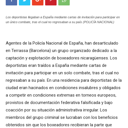
Los deportistas llegaban a España mediante cartas de invitación para participar en
un único combate, tras el cual no regresaban a su país (POLICÍA NACIONAL)
Agentes de la Policía Nacional de España, han desarticulado
en Terrassa (Barcelona) un grupo organizado dedicado a la
captación y explotación de boxeadores nicaragüenses. Los
deportistas eran traídos a España mediante cartas de
invitación para participar en un solo combate, tras el cual no
regresaban a su país. En una residencia para deportistas de la
ciudad eran hacinados en condiciones insalubres y obligados
a competir en condiciones extremas en torneos europeos,
provistos de documentación federativa falsificada y bajo
coacción por su situación administrativa irregular. Los
miembros del grupo criminal se lucraban con los beneficios
obtenidos sin que los boxeadores recibieran la parte que