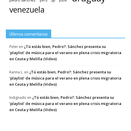
pedro sánchez
psoe.
perú
pp
venezuela
Últimos comentarios
¿Tú estás bien, Pedro?: Sánchez presenta su
Peter
en
‘playlist’ de música para el verano en plena crisis migratoria
en Ceuta y Melilla (Video)
¿Tú estás bien, Pedro?: Sánchez presenta su
Karina L.
en
‘playlist’ de música para el verano en plena crisis migratoria
en Ceuta y Melilla (Video)
¿Tú estás bien, Pedro?: Sánchez presenta su
Indignado
en
‘playlist’ de música para el verano en plena crisis migratoria
en Ceuta y Melilla (Video)