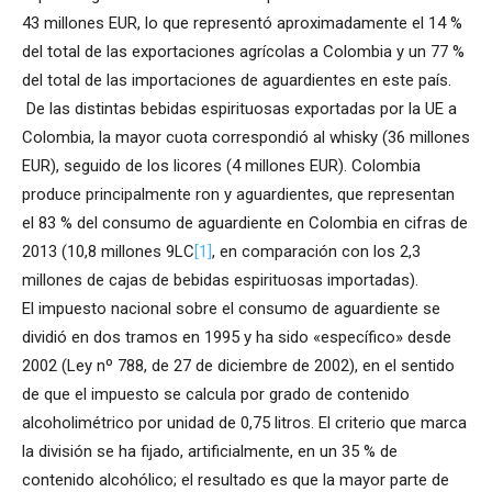
43 millones EUR, lo que representó aproximadamente el 14 %
del total de las exportaciones agrícolas a Colombia y un 77 %
del total de las importaciones de aguardientes en este país.
De las distintas bebidas espirituosas exportadas por la UE a
Colombia, la mayor cuota correspondió al whisky (36 millones
EUR), seguido de los licores (4 millones EUR). Colombia
produce principalmente ron y aguardientes, que representan
el 83 % del consumo de aguardiente en Colombia en cifras de
2013 (10,8 millones 9LC
[1]
, en comparación con los 2,3
millones de cajas de bebidas espirituosas importadas).
El impuesto nacional sobre el consumo de aguardiente se
dividió en dos tramos en 1995 y ha sido «específico» desde
2002 (Ley nº 788, de 27 de diciembre de 2002), en el sentido
de que el impuesto se calcula por grado de contenido
alcoholimétrico por unidad de 0,75 litros. El criterio que marca
la división se ha fijado, artificialmente, en un 35 % de
contenido alcohólico; el resultado es que la mayor parte de