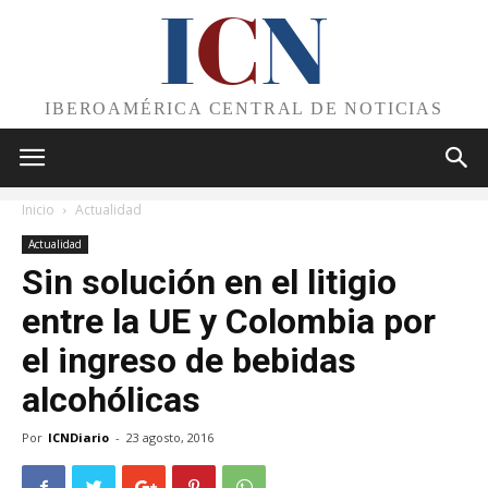
I
C
N
IBEROAMÉRICA CENTRAL DE NOTICIAS
Inicio
Actualidad
Actualidad
Sin solución en el litigio
entre la UE y Colombia por
el ingreso de bebidas
alcohólicas
Por
ICNDiario
-
23 agosto, 2016