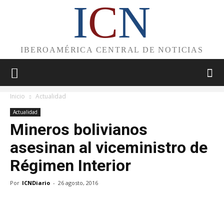
I
C
N
IBEROAMÉRICA CENTRAL DE NOTICIAS
Inicio
Actualidad
Actualidad
Mineros bolivianos
asesinan al viceministro de
Régimen Interior
Por
ICNDiario
-
26 agosto, 2016