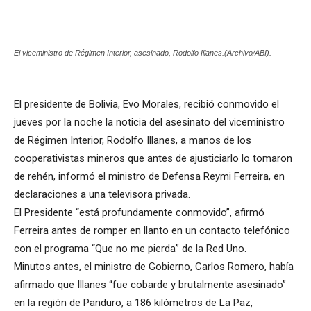
El viceministro de Régimen Interior, asesinado, Rodolfo Illanes.(Archivo/ABI).
El presidente de Bolivia, Evo Morales, recibió conmovido el
jueves por la noche la noticia del asesinato del viceministro
de Régimen Interior, Rodolfo Illanes, a manos de los
cooperativistas mineros que antes de ajusticiarlo lo tomaron
de rehén, informó el ministro de Defensa Reymi Ferreira, en
declaraciones a una televisora privada.
El Presidente “está profundamente conmovido”, afirmó
Ferreira antes de romper en llanto en un contacto telefónico
con el programa “Que no me pierda” de la Red Uno.
Minutos antes, el ministro de Gobierno, Carlos Romero, había
afirmado que Illanes “fue cobarde y brutalmente asesinado”
en la región de Panduro, a 186 kilómetros de La Paz,