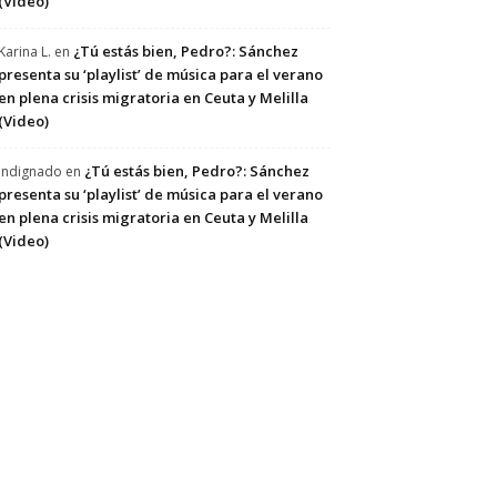
(Video)
¿Tú estás bien, Pedro?: Sánchez
Karina L.
en
presenta su ‘playlist’ de música para el verano
en plena crisis migratoria en Ceuta y Melilla
(Video)
¿Tú estás bien, Pedro?: Sánchez
Indignado
en
presenta su ‘playlist’ de música para el verano
en plena crisis migratoria en Ceuta y Melilla
(Video)