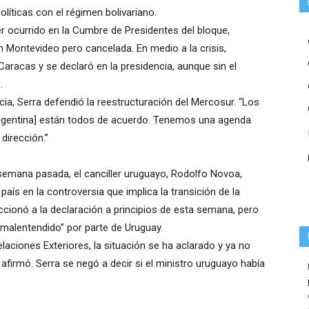
olíticas con el régimen bolivariano.
er ocurrido en la Cumbre de Presidentes del bloque,
n Montevideo pero cancelada. En medio a la crisis,
aracas y se declaró en la presidencia, aunque sin el
.
cia, Serra defendió la reestructuración del Mercosur. “Los
y Argentina] están todos de acuerdo. Tenemos una agenda
dirección.”
a semana pasada, el canciller uruguayo, Rodolfo Novoa,
 país en la controversia que implica la transición de la
ccionó a la declaración a principios de esta semana, pero
“malentendido” por parte de Uruguay.
laciones Exteriores, la situación se ha aclarado y ya no
afirmó. Serra se negó a decir si el ministro uruguayo había