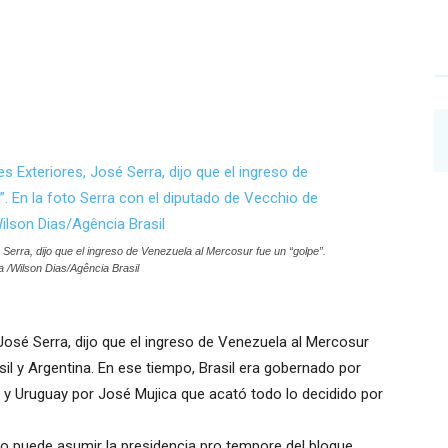
 Serra, dijo que el ingreso de Venezuela al Mercosur fue un “golpe”.
a /Wilson Dias/Agência Brasil
 José Serra, dijo que el ingreso de Venezuela al Mercosur
sil y Argentina. En ese tiempo, Brasil era gobernado por
r y Uruguay por José Mujica que acató todo lo decidido por
o puede asumir la presidencia pro tempore del bloque.