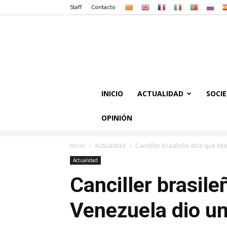
Staff
Contacto
INICIO
ACTUALIDAD
SOCI
OPINIÓN
Inicio
Actualidad
Canciller brasileño dice que Ve
Actualidad
Canciller brasile
Venezuela dio un