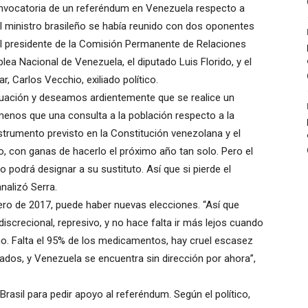
convocatoria de un referéndum en Venezuela respecto a
el ministro brasileño se había reunido con dos oponentes
el presidente de la Comisión Permanente de Relaciones
lea Nacional de Venezuela, el diputado Luis Florido, y el
r, Carlos Vecchio, exiliado político.
tuación y deseamos ardientemente que se realice un
enos que una consulta a la población respecto a la
strumento previsto en la Constitución venezolana y el
, con ganas de hacerlo el próximo año tan solo. Pero el
o podrá designar a su sustituto. Así que si pierde el
nalizó Serra.
nero de 2017, puede haber nuevas elecciones. “Así que
iscrecional, represivo, y no hace falta ir más lejos cuando
o. Falta el 95% de los medicamentos, hay cruel escasez
rados, y Venezuela se encuentra sin dirección por ahora”,
Brasil para pedir apoyo al referéndum. Según el político,