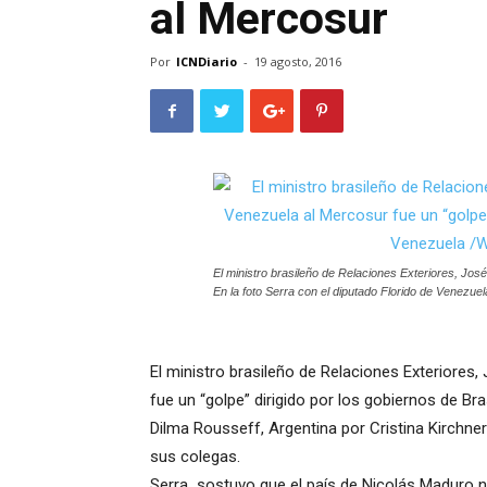
al Mercosur
Por
ICNDiario
-
19 agosto, 2016
El ministro brasileño de Relaciones Exteriores, José
En la foto Serra con el diputado Florido de Venezuel
El ministro brasileño de Relaciones Exteriores,
fue un “golpe” dirigido por los gobiernos de Bra
Dilma Rousseff, Argentina por Cristina Kirchne
sus colegas.
Serra sostuvo que el país de Nicolás Maduro n