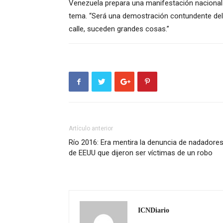
Venezuela prepara una manifestación nacional 
tema. “Será una demostración contundente del 
calle, suceden grandes cosas.”
Artículo anterior
Río 2016: Era mentira la denuncia de nadadore
de EEUU que dijeron ser víctimas de un robo
ICNDiario