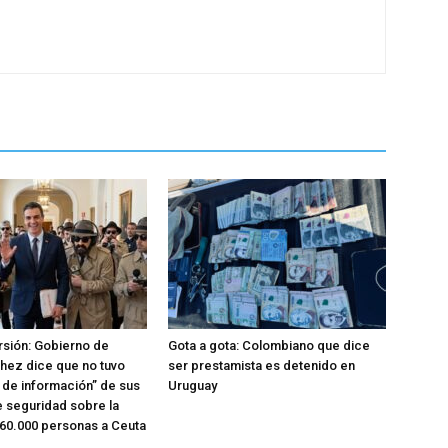
rsión: Gobierno de
Gota a gota: Colombiano que dice
hez dice que no tuvo
ser prestamista es detenido en
o de información” de sus
Uruguay
e seguridad sobre la
 60.000 personas a Ceuta