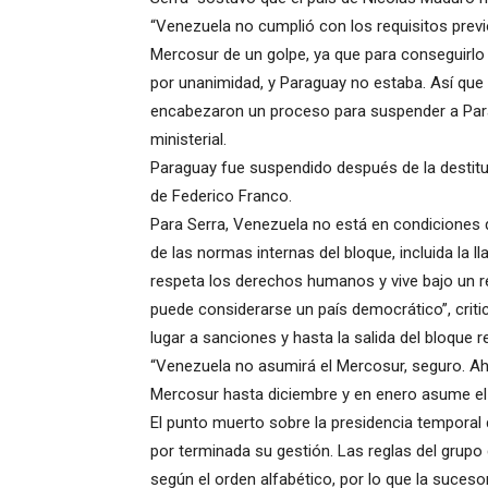
“Venezuela no cumplió con los requisitos previ
Mercosur de un golpe, ya que para conseguirl
por unanimidad, y Paraguay no estaba. Así que
encabezaron un proceso para suspender a Paragu
ministerial.
Paraguay fue suspendido después de la destitu
de Federico Franco.
Para Serra, Venezuela no está en condiciones d
de las normas internas del bloque, incluida la l
respeta los derechos humanos y vive bajo un ré
puede considerarse un país democrático”, criti
lugar a sanciones y hasta la salida del bloque r
“Venezuela no asumirá el Mercosur, seguro. A
Mercosur hasta diciembre y en enero asume el pr
El punto muerto sobre la presidencia temporal d
por terminada su gestión. Las reglas del grup
según el orden alfabético, por lo que la suceso