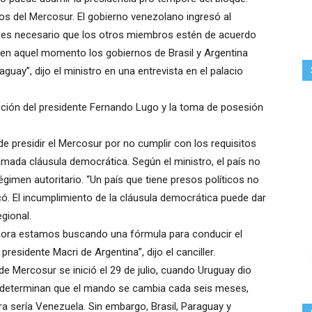
os del Mercosur. El gobierno venezolano ingresó al
o es necesario que los otros miembros estén de acuerdo
 en aquel momento los gobiernos de Brasil y Argentina
ay”, dijo el ministro en una entrevista en el palacio
ción del presidente Fernando Lugo y la toma de posesión
e presidir el Mercosur por no cumplir con los requisitos
lamada cláusula democrática. Según el ministro, el país no
gimen autoritario. “Un país que tiene presos políticos no
có. El incumplimiento de la cláusula democrática puede dar
egional.
hora estamos buscando una fórmula para conducir el
esidente Macri de Argentina”, dijo el canciller.
e Mercosur se inició el 29 de julio, cuando Uruguay dio
o determinan que el mando se cambia cada seis meses,
ra sería Venezuela. Sin embargo, Brasil, Paraguay y