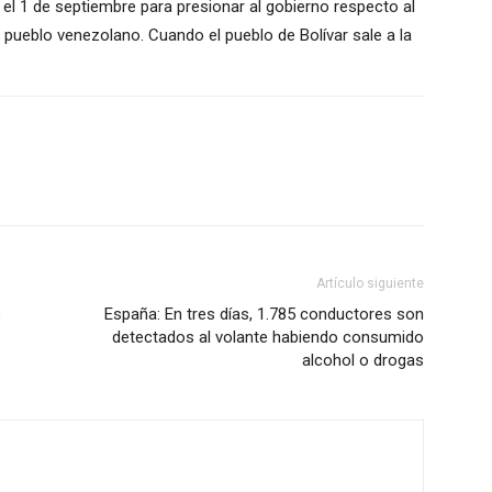
el 1 de septiembre para presionar al gobierno respecto al
pueblo venezolano. Cuando el pueblo de Bolívar sale a la
Artículo siguiente
s
España: En tres días, 1.785 conductores son
detectados al volante habiendo consumido
alcohol o drogas