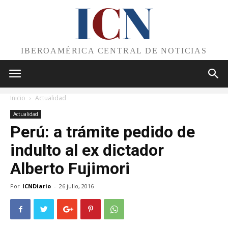
I
C
N
IBEROAMÉRICA CENTRAL DE NOTICIAS
Inicio
Actualidad
Actualidad
Perú: a trámite pedido de
indulto al ex dictador
Alberto Fujimori
Por
ICNDiario
-
26 julio, 2016