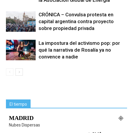
la Asociación Global de Energía
CRÓNICA – Convulsa protesta en
capital argentina contra proyecto
sobre propiedad privada
La impostura del activismo pop: por
qué la narrativa de Rosalía ya no
convence a nadie
El tiempo
MADRID
Nubes Dispersas