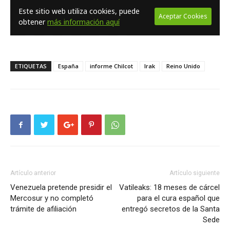
ETIQUETAS
España
informe Chilcot
Irak
Reino Unido
Artículo anterior
Artículo siguiente
Venezuela pretende presidir el
Vatileaks: 18 meses de cárcel
Mercosur y no completó
para el cura español que
trámite de afiliación
entregó secretos de la Santa
Sede