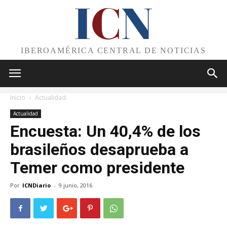
I
C
N
IBEROAMÉRICA CENTRAL DE NOTICIAS
Inicio
Actualidad
Actualidad
Encuesta: Un 40,4% de los
brasileños desaprueba a
Temer como presidente
Por
ICNDiario
-
9 junio, 2016