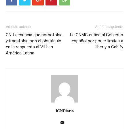
Artículo anterior
Artículo siguiente
ONU denuncia que homofobia
La CNMC critica al Gobierno
y transfobia son el obstáculo
español por poner límites a
en la respuesta al VIH en
Uber y a Cabify
América Latina
ICNDiario