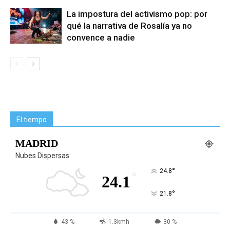
La impostura del activismo pop: por
qué la narrativa de Rosalía ya no
convence a nadie
El tiempo
MADRID
Nubes Dispersas
°
24.8
°
24.1
°
21.8
43 %
1.3kmh
30 %