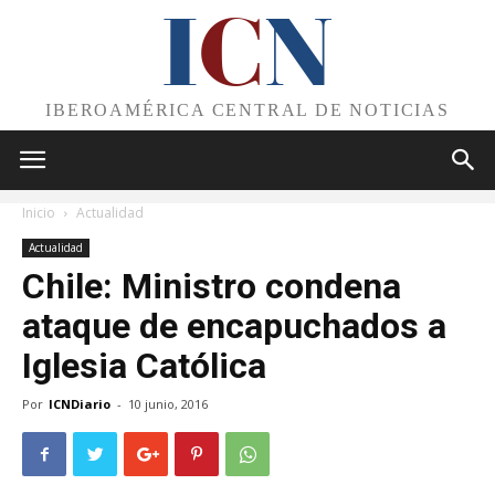
I
C
N
IBEROAMÉRICA CENTRAL DE NOTICIAS
Inicio
Actualidad
Actualidad
Chile: Ministro condena
ataque de encapuchados a
Iglesia Católica
Por
ICNDiario
-
10 junio, 2016