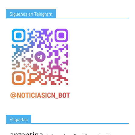
Síguenos en Telegram
Etiquetas
argentina