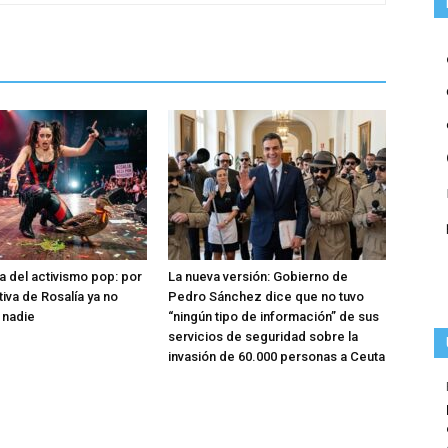
a del activismo pop: por
La nueva versión: Gobierno de
tiva de Rosalía ya no
Pedro Sánchez dice que no tuvo
 nadie
“ningún tipo de información” de sus
servicios de seguridad sobre la
invasión de 60.000 personas a Ceuta