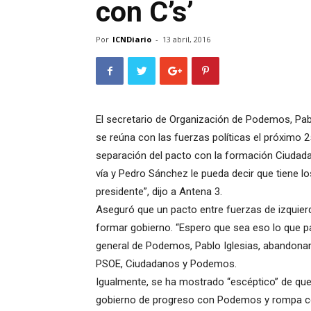
con C’s’
Por
ICNDiario
-
13 abril, 2016
El secretario de Organización de Podemos, Pab
se reúna con las fuerzas políticas el próximo 2
separación del pacto con la formación Ciudada
vía y Pedro Sánchez le pueda decir que tiene l
presidente”, dijo a Antena 3.
Aseguró que un pacto entre fuerzas de izquierd
formar gobierno. “Espero que sea eso lo que p
general de Podemos, Pablo Iglesias, abandonar
PSOE, Ciudadanos y Podemos.
Igualmente, se ha mostrado “escéptico” de que
gobierno de progreso con Podemos y rompa c