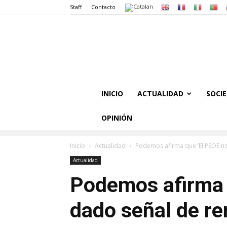
Staff
Contacto
INICIO
ACTUALIDAD
SOCI
OPINIÓN
Inicio
Actualidad
Podemos afirma que ‘El PSOE no 
Actualidad
Podemos afirma 
dado señal de re