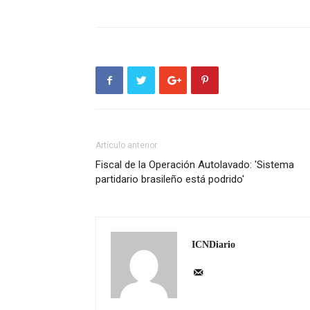
Artículo anterior
Fiscal de la Operación Autolavado: 'Sistema
partidario brasileño está podrido'
ICNDiario