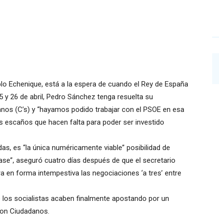
lo Echenique, está a la espera de cuando el Rey de España
5 y 26 de abril, Pedro Sánchez tenga resuelta su
nos (C’s) y “hayamos podido trabajar con el PSOE en esa
os escaños que hacen falta para poder ser investido
as, es “la única numéricamente viable” posibilidad de
ase”, aseguró cuatro días después de que el secretario
a en forma intempestiva las negociaciones ‘a tres’ entre
 los socialistas acaben finalmente apostando por un
on Ciudadanos.