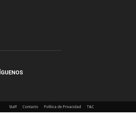
ÍGUENOS
Staff
Contacto
Política de Privacidad
T&C