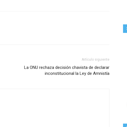
Artículo siguiente
La ONU rechaza decisión chavista de declarar
inconstitucional la Ley de Amnistía