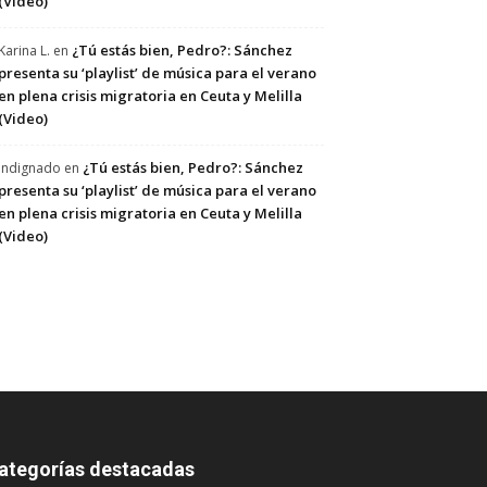
(Video)
¿Tú estás bien, Pedro?: Sánchez
Karina L.
en
presenta su ‘playlist’ de música para el verano
en plena crisis migratoria en Ceuta y Melilla
(Video)
¿Tú estás bien, Pedro?: Sánchez
Indignado
en
presenta su ‘playlist’ de música para el verano
en plena crisis migratoria en Ceuta y Melilla
(Video)
ategorías destacadas