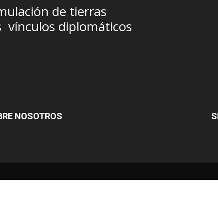
ulación de tierras
s
vínculos diplomáticos
BRE NOSOTROS
S