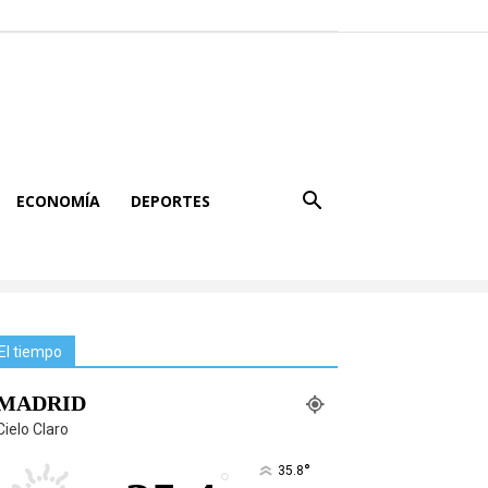
ECONOMÍA
DEPORTES
El tiempo
MADRID
Cielo Claro
°
35.8
°